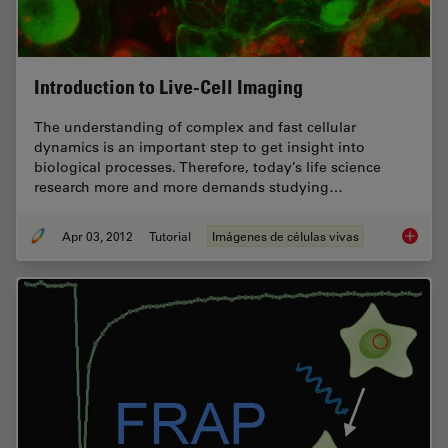
Introduction to Live-Cell Imaging
The understanding of complex and fast cellular
dynamics is an important step to get insight into
biological processes. Therefore, today’s life science
research more and more demands studying…
Apr 03, 2012
Tutorial
Imágenes de células vivas
Introduc