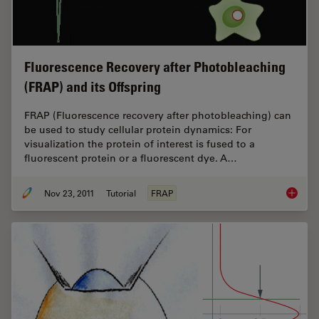
Fluorescence Recovery after Photobleaching
(FRAP) and its Offspring
FRAP (Fluorescence recovery after photobleaching) can
be used to study cellular protein dynamics: For
visualization the protein of interest is fused to a
fluorescent protein or a fluorescent dye. A…
Nov 23, 2011
Tutorial
FRAP
Fluores