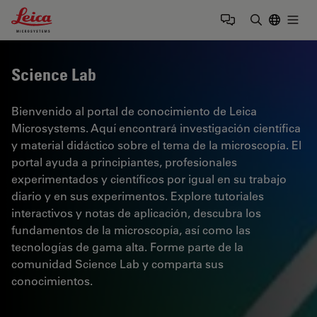
Leica Microsystems Logo
Togg
Introduzca
Science Lab
Bienvenido al portal de conocimiento de Leica
Microsystems. Aquí encontrará investigación científica
y material didáctico sobre el tema de la microscopía. El
portal ayuda a principiantes, profesionales
experimentados y científicos por igual en su trabajo
diario y en sus experimentos. Explore tutoriales
interactivos y notas de aplicación, descubra los
fundamentos de la microscopía, así como las
tecnologías de gama alta. Forme parte de la
comunidad Science Lab y comparta sus
conocimientos.