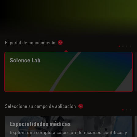
El portal de conocimiento
Show subnavigation
Science Lab
Seleccione su campo de aplicación
Show subnavigation
Especialidades médicas
Explore una completa colección de recursos científicos y