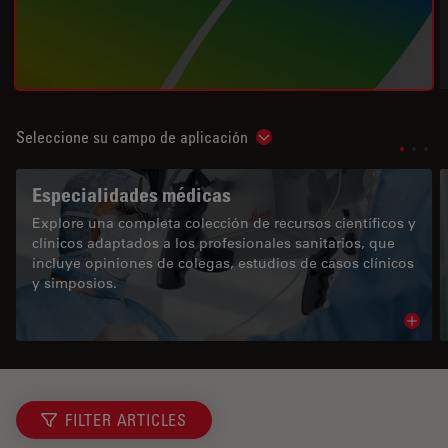
Seleccione su campo de aplicación
Show subnavigation
Especialidades médicas
Explore una completa colección de recursos científicos y
clínicos adaptados a los profesionales sanitarios, que
incluye opiniones de colegas, estudios de casos clínicos
y simposios.
Read 
FILTER ARTICLES