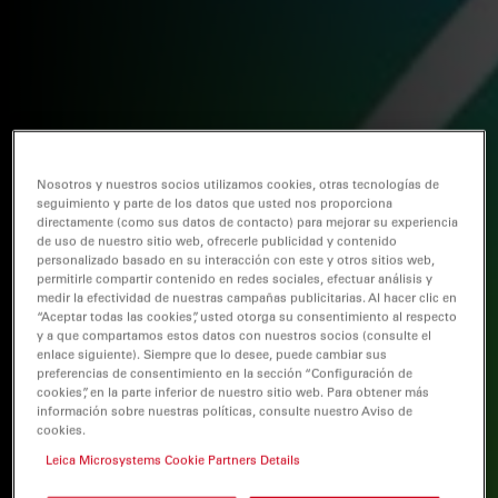
Nosotros y nuestros socios utilizamos cookies, otras tecnologías de
seguimiento y parte de los datos que usted nos proporciona
directamente (como sus datos de contacto) para mejorar su experiencia
de uso de nuestro sitio web, ofrecerle publicidad y contenido
personalizado basado en su interacción con este y otros sitios web,
permitirle compartir contenido en redes sociales, efectuar análisis y
medir la efectividad de nuestras campañas publicitarias. Al hacer clic en
“Aceptar todas las cookies”, usted otorga su consentimiento al respecto
y a que compartamos estos datos con nuestros socios (consulte el
enlace siguiente). Siempre que lo desee, puede cambiar sus
preferencias de consentimiento en la sección “Configuración de
cookies”, en la parte inferior de nuestro sitio web. Para obtener más
información sobre nuestras políticas, consulte nuestro Aviso de
cookies.
Leica Microsystems Cookie Partners Details