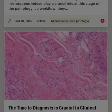
microscopes indeed play a crucial role at this stage of
the pathology lab workflow, they…
Jul 18, 2022
Article
Microscopio para patología
H&E Sta
The Time to Diagnosis is Crucial in Clinical