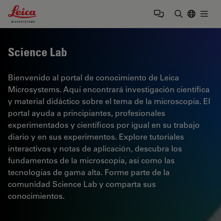
Leica Microsystems Logo
Togg
Introduzca
Science Lab
Bienvenido al portal de conocimiento de Leica
Microsystems. Aquí encontrará investigación científica
y material didáctico sobre el tema de la microscopía. El
portal ayuda a principiantes, profesionales
experimentados y científicos por igual en su trabajo
diario y en sus experimentos. Explore tutoriales
interactivos y notas de aplicación, descubra los
fundamentos de la microscopía, así como las
tecnologías de gama alta. Forme parte de la
comunidad Science Lab y comparta sus
conocimientos.