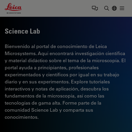
Leica Microsystems Logo
Togg
Introduzca
Science Lab
Bienvenido al portal de conocimiento de Leica
Microsystems. Aquí encontrará investigación científica
y material didáctico sobre el tema de la microscopía. El
portal ayuda a principiantes, profesionales
experimentados y científicos por igual en su trabajo
diario y en sus experimentos. Explore tutoriales
interactivos y notas de aplicación, descubra los
fundamentos de la microscopía, así como las
tecnologías de gama alta. Forme parte de la
comunidad Science Lab y comparta sus
conocimientos.