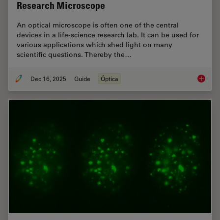
Research Microscope
An optical microscope is often one of the central
devices in a life-science research lab. It can be used for
various applications which shed light on many
scientific questions. Thereby the…
Dec 16, 2025
Guide
Óptica
Factors