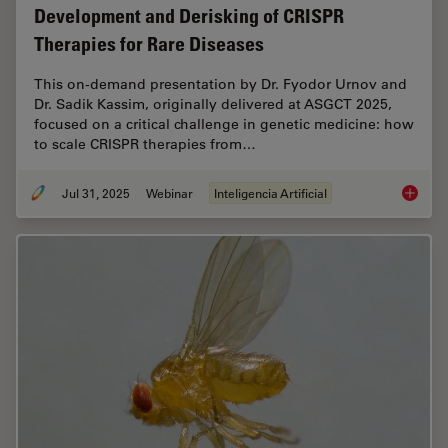
Development and Derisking of CRISPR
Therapies for Rare Diseases
This on-demand presentation by Dr. Fyodor Urnov and
Dr. Sadik Kassim, originally delivered at ASGCT 2025,
focused on a critical challenge in genetic medicine: how
to scale CRISPR therapies from…
Jul 31, 2025
Webinar
Inteligencia Artificial
Develop