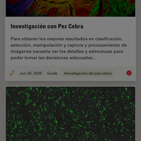
Investigación con Pez Cebra
Para obtener los mejores resultados en clasificación,
selección, manipulación y captura y procesamiento de
imágenes necesita ver los detalles y estructuras para
poder tomar las decisiones adecuadas…
Jun 26, 2025
Guide
Investigación del pez cebra
Investi