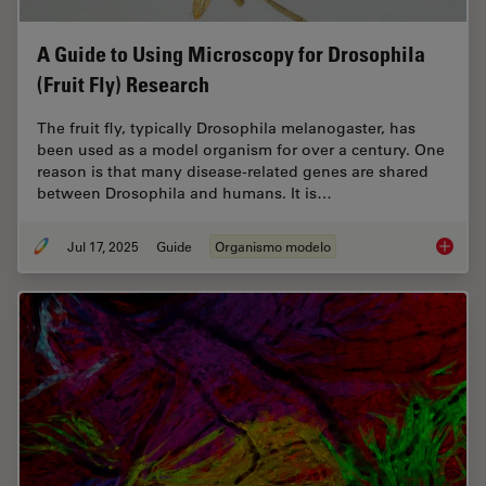
A Guide to Using Microscopy for Drosophila
(Fruit Fly) Research
The fruit fly, typically Drosophila melanogaster, has
been used as a model organism for over a century. One
reason is that many disease-related genes are shared
between Drosophila and humans. It is…
Jul 17, 2025
Guide
Organismo modelo
A Guide