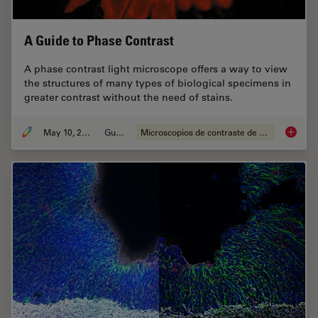
A Guide to Phase Contrast
A phase contrast light microscope offers a way to view
the structures of many types of biological specimens in
greater contrast without the need of stains.
May 10, 2021
Guide
Microscopios de contraste de fases
A Guide