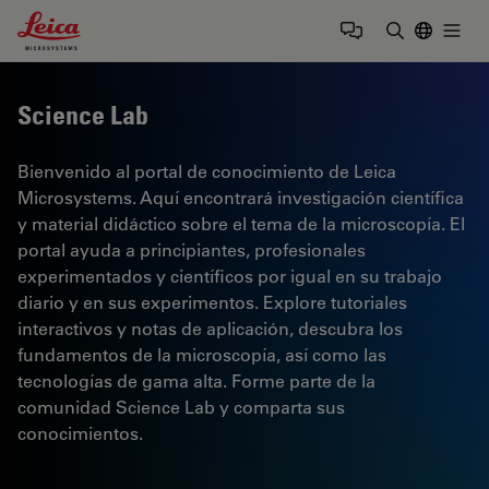
Leica Microsystems Logo
Togg
Introduzca
Science Lab
Bienvenido al portal de conocimiento de Leica
Microsystems. Aquí encontrará investigación científica
y material didáctico sobre el tema de la microscopía. El
portal ayuda a principiantes, profesionales
experimentados y científicos por igual en su trabajo
diario y en sus experimentos. Explore tutoriales
interactivos y notas de aplicación, descubra los
fundamentos de la microscopía, así como las
tecnologías de gama alta. Forme parte de la
comunidad Science Lab y comparta sus
conocimientos.