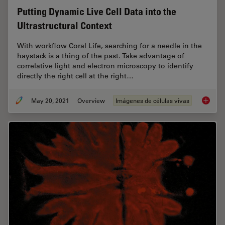
Putting Dynamic Live Cell Data into the
Ultrastructural Context
With workflow Coral Life, searching for a needle in the
haystack is a thing of the past. Take advantage of
correlative light and electron microscopy to identify
directly the right cell at the right…
May 20, 2021
Overview
Imágenes de células vivas
Putting 