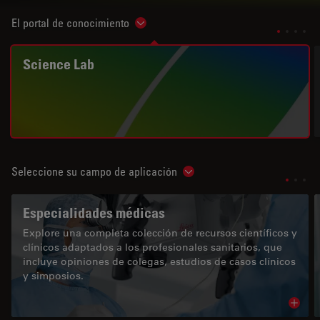
El portal de conocimiento
Show subnavigation
Science Lab
Seleccione su campo de aplicación
Show subnavigation
Especialidades médicas
Explore una completa colección de recursos científicos y
clínicos adaptados a los profesionales sanitarios, que
incluye opiniones de colegas, estudios de casos clínicos
y simposios.
Read 