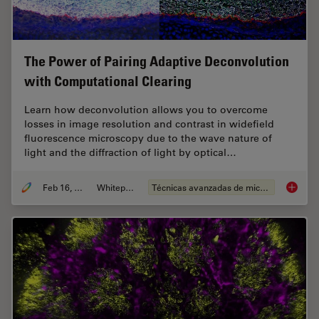
The Power of Pairing Adaptive Deconvolution
with Computational Clearing
Learn how deconvolution allows you to overcome
losses in image resolution and contrast in widefield
fluorescence microscopy due to the wave nature of
light and the diffraction of light by optical…
Feb 16, 2021
Whitepaper
Técnicas avanzadas de microscopía
The Pow