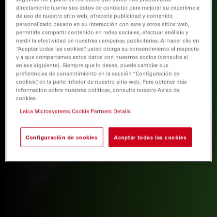
directamente (como sus datos de contacto) para mejorar su experiencia
de uso de nuestro sitio web, ofrecerle publicidad y contenido
personalizado basado en su interacción con este y otros sitios web,
permitirle compartir contenido en redes sociales, efectuar análisis y
medir la efectividad de nuestras campañas publicitarias. Al hacer clic en
“Aceptar todas las cookies”, usted otorga su consentimiento al respecto
y a que compartamos estos datos con nuestros socios (consulte el
enlace siguiente). Siempre que lo desee, puede cambiar sus
preferencias de consentimiento en la sección “Configuración de
cookies”, en la parte inferior de nuestro sitio web. Para obtener más
información sobre nuestras políticas, consulte nuestro Aviso de
cookies.
Leica Microsystems Cookie Partners Details
Configuración de cookies
Aceptar todas las cookies