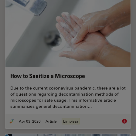
How to Sanitize a Microscope
Due to the current coronavirus pandemic, there are a lot
of questions regarding decontamination methods of
microscopes for safe usage. This informative article
summarizes general decontamination…
Apr 03, 2020
Article
Limpieza
How to 