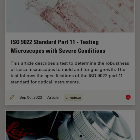
ISO 9022 Standard Part 11 - Testing
Microscopes with Severe Conditions
This article describes a test to determine the robustness
of Leica microscopes to mold and fungus growth. The
test follows the specifications of the ISO 9022 part 11
standard for optical instruments.
Sep 06, 2023
Article
Limpieza
ISO 902