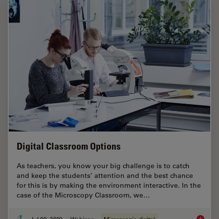
Digital Classroom Options
As teachers, you know your big challenge is to catch
and keep the students’ attention and the best chance
for this is by making the environment interactive. In the
case of the Microscopy Classroom, we…
Jul 09, 2019
Webinar
Microscopía digital