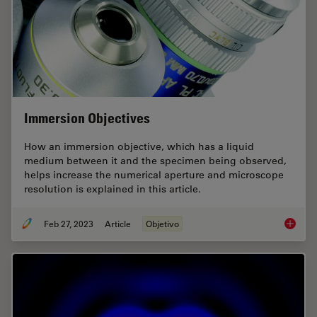
Immersion Objectives
How an immersion objective, which has a liquid
medium between it and the specimen being observed,
helps increase the numerical aperture and microscope
resolution is explained in this article.
Feb 27, 2023
Article
Objetivo
Immersi