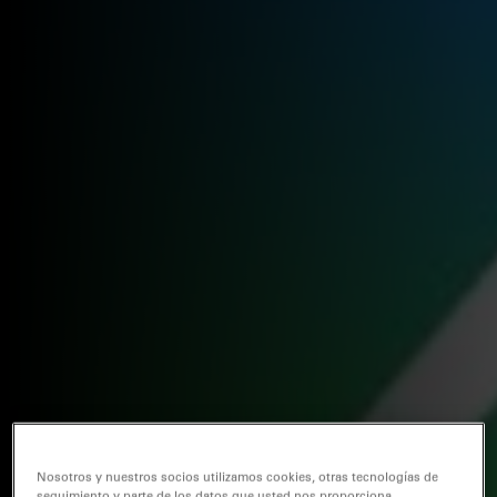
Nosotros y nuestros socios utilizamos cookies, otras tecnologías de
seguimiento y parte de los datos que usted nos proporciona