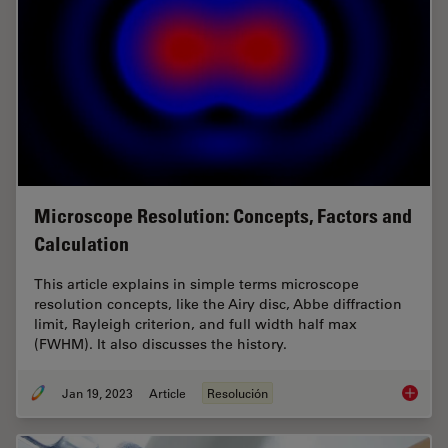
Microscope Resolution: Concepts, Factors and
Calculation
This article explains in simple terms microscope
resolution concepts, like the Airy disc, Abbe diffraction
limit, Rayleigh criterion, and full width half max
(FWHM). It also discusses the history.
Jan 19, 2023
Article
Resolución
Microsc