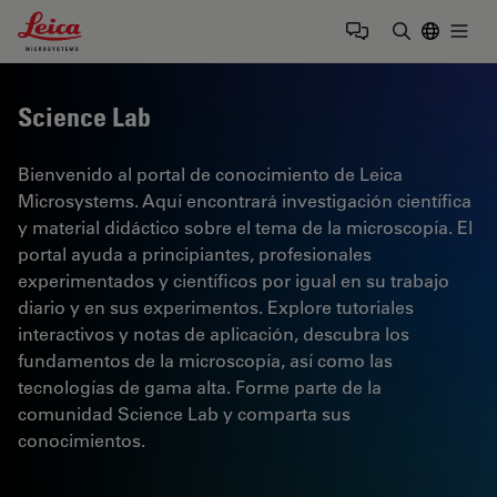
Leica Microsystems Logo
Togg
Introduzca
Science Lab
Bienvenido al portal de conocimiento de Leica
Microsystems. Aquí encontrará investigación científica
y material didáctico sobre el tema de la microscopía. El
portal ayuda a principiantes, profesionales
experimentados y científicos por igual en su trabajo
diario y en sus experimentos. Explore tutoriales
interactivos y notas de aplicación, descubra los
fundamentos de la microscopía, así como las
tecnologías de gama alta. Forme parte de la
comunidad Science Lab y comparta sus
conocimientos.