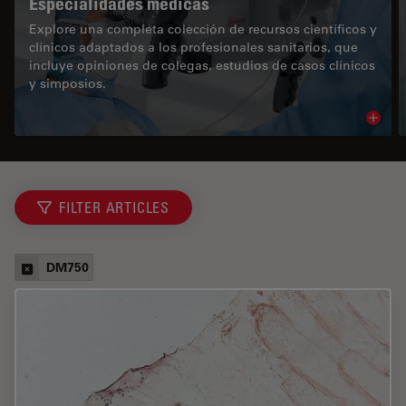
Especialidades médicas
Explore una completa colección de recursos científicos y
clínicos adaptados a los profesionales sanitarios, que
incluye opiniones de colegas, estudios de casos clínicos
y simposios.
Read 
FILTER ARTICLES
DM750