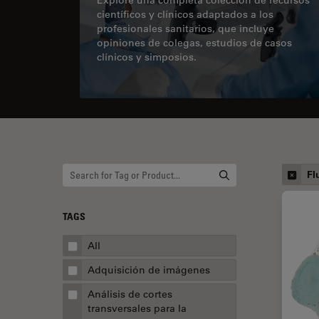
científicos y clínicos adaptados a los
profesionales sanitarios, que incluye
opiniones de colegas, estudios de casos
clínicos y simposios.
Fl
TAGS
All
Adquisición de imágenes
Análisis de cortes
transversales para la