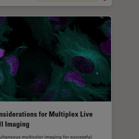
nsiderations for Multiplex Live
ll Imaging
ultaneous multicolor imaging for successful