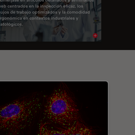
eb centrados en la inspección eficaz, los
lujos de trabajo optimizados y la comodidad
rgonómica en contextos industriales y
atológicos.
cle
Read article