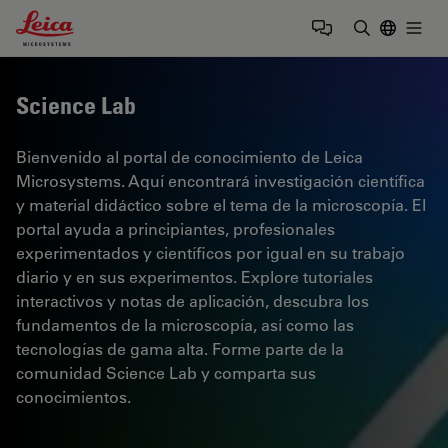
Leica Microsystems Logo
Togg
Introduzca
Science Lab
Bienvenido al portal de conocimiento de Leica
Microsystems. Aquí encontrará investigación científica
y material didáctico sobre el tema de la microscopía. El
portal ayuda a principiantes, profesionales
experimentados y científicos por igual en su trabajo
diario y en sus experimentos. Explore tutoriales
interactivos y notas de aplicación, descubra los
fundamentos de la microscopía, así como las
tecnologías de gama alta. Forme parte de la
comunidad Science Lab y comparta sus
conocimientos.