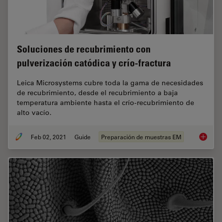
Soluciones de recubrimiento con
pulverización catódica y crío-fractura
Leica Microsystems cubre toda la gama de necesidades
de recubrimiento, desde el recubrimiento a baja
temperatura ambiente hasta el crío-recubrimiento de
alto vacío.
Feb 02, 2021
Guide
Preparación de muestras EM
Solucion