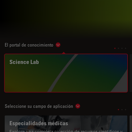
El portal de conocimiento
Show subnavigation
Science Lab
Seleccione su campo de aplicación
Show subnavigation
Especialidades médicas
Explore una completa colección de recursos científicos y