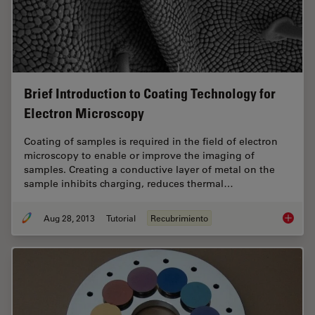
Brief Introduction to Coating Technology for
Electron Microscopy
Coating of samples is required in the field of electron
microscopy to enable or improve the imaging of
samples. Creating a conductive layer of metal on the
sample inhibits charging, reduces thermal…
Aug 28, 2013
Tutorial
Recubrimiento
Brief In