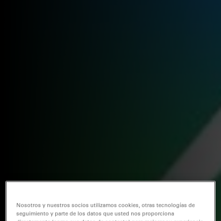
Nosotros y nuestros socios utilizamos cookies, otras tecnologías de
seguimiento y parte de los datos que usted nos proporciona