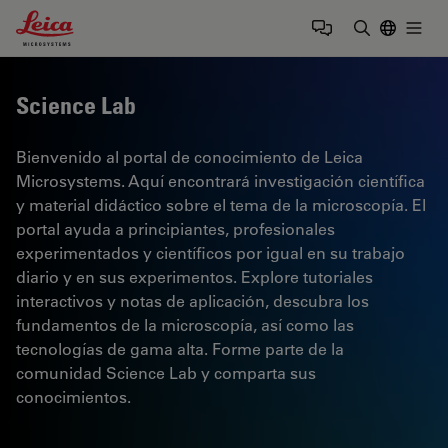
Leica Microsystems Logo
Togg
Introduzca
Science Lab
Bienvenido al portal de conocimiento de Leica
Microsystems. Aquí encontrará investigación científica
y material didáctico sobre el tema de la microscopía. El
portal ayuda a principiantes, profesionales
experimentados y científicos por igual en su trabajo
diario y en sus experimentos. Explore tutoriales
interactivos y notas de aplicación, descubra los
fundamentos de la microscopía, así como las
tecnologías de gama alta. Forme parte de la
comunidad Science Lab y comparta sus
conocimientos.