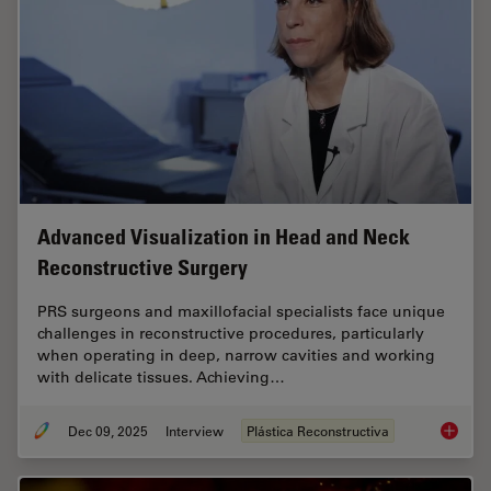
Advanced Visualization in Head and Neck
Reconstructive Surgery
PRS surgeons and maxillofacial specialists face unique
challenges in reconstructive procedures, particularly
when operating in deep, narrow cavities and working
with delicate tissues. Achieving…
Dec 09, 2025
Interview
Plástica Reconstructiva
Advance