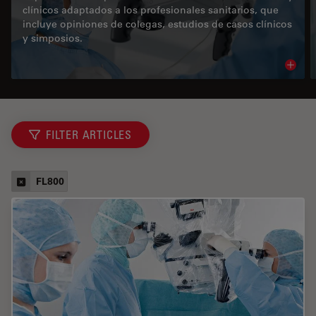
clínicos adaptados a los profesionales sanitarios, que
incluye opiniones de colegas, estudios de casos clínicos
y simposios.
Read 
FILTER ARTICLES
FL800