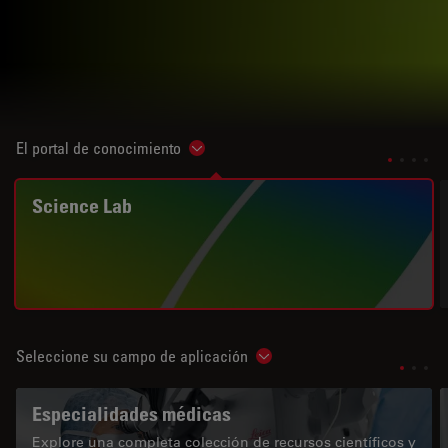
El portal de conocimiento
Show subnavigation
Science Lab
Seleccione su campo de aplicación
Show subnavigation
Especialidades médicas
Explore una completa colección de recursos científicos y