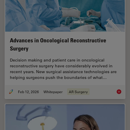
Advances in Oncological Reconstructive
Surgery
Decision making and patient care in oncological
reconstructive surgery have considerably evolved in
recent years. New surgical assistance technologies are
helping surgeons push the boundaries of what…
Feb 12, 2026
Whitepaper
AR Surgery
Advance