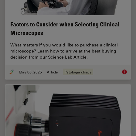
Factors to Consider when Selecting Clinical
Microscopes
What matters if you would like to purchase a clinical
microscope? Learn how to arrive at the best buying
decision from our Science Lab Article.
May 06, 2025
Article
Patología clínica
Factors