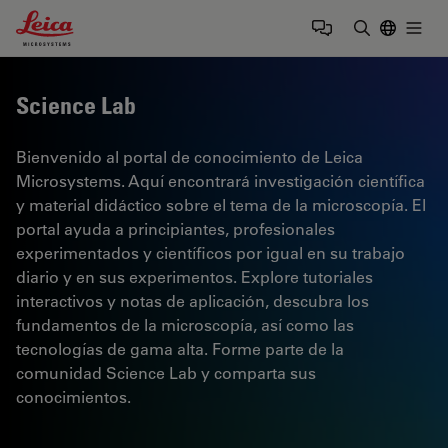
Leica Microsystems Logo
Togg
Introduzca
Science Lab
Bienvenido al portal de conocimiento de Leica
Microsystems. Aquí encontrará investigación científica
y material didáctico sobre el tema de la microscopía. El
portal ayuda a principiantes, profesionales
experimentados y científicos por igual en su trabajo
diario y en sus experimentos. Explore tutoriales
interactivos y notas de aplicación, descubra los
fundamentos de la microscopía, así como las
tecnologías de gama alta. Forme parte de la
comunidad Science Lab y comparta sus
conocimientos.