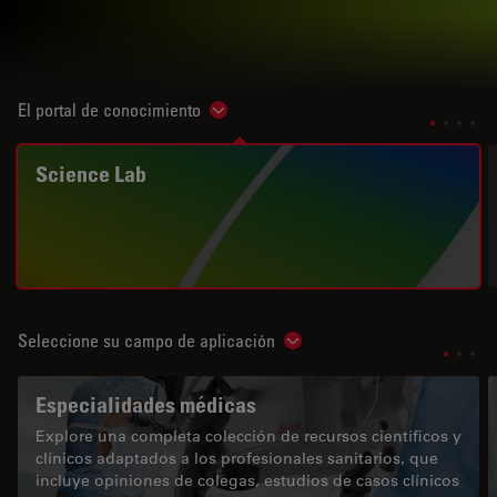
El portal de conocimiento
Show subnavigation
Science Lab
Seleccione su campo de aplicación
Show subnavigation
Especialidades médicas
Explore una completa colección de recursos científicos y
clínicos adaptados a los profesionales sanitarios, que
incluye opiniones de colegas, estudios de casos clínicos