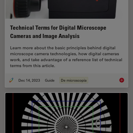
Technical Terms for Digital Microscope
Cameras and Image Analysis
Learn more about the basic principles behind digital
microscope camera technologies, how digital cameras
work, and take advantage of a reference list of technical
terms from this article.
Dec 14, 2023
Guide
De microscopía
Technic