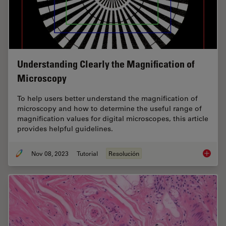
Understanding Clearly the Magnification of
Microscopy
To help users better understand the magnification of
microscopy and how to determine the useful range of
magnification values for digital microscopes, this article
provides helpful guidelines.
Nov 08, 2023
Tutorial
Resolución
Underst