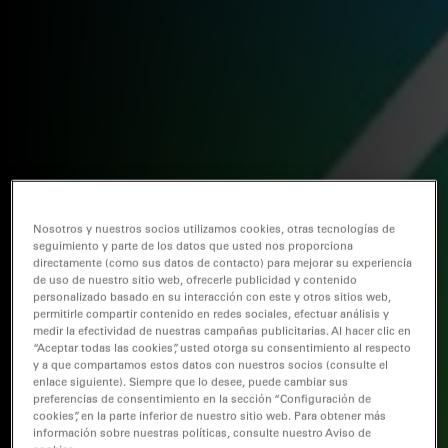
Nosotros y nuestros socios utilizamos cookies, otras tecnologías de
seguimiento y parte de los datos que usted nos proporciona
directamente (como sus datos de contacto) para mejorar su experiencia
de uso de nuestro sitio web, ofrecerle publicidad y contenido
personalizado basado en su interacción con este y otros sitios web,
permitirle compartir contenido en redes sociales, efectuar análisis y
medir la efectividad de nuestras campañas publicitarias. Al hacer clic en
“Aceptar todas las cookies”, usted otorga su consentimiento al respecto
y a que compartamos estos datos con nuestros socios (consulte el
enlace siguiente). Siempre que lo desee, puede cambiar sus
preferencias de consentimiento en la sección “Configuración de
cookies”, en la parte inferior de nuestro sitio web. Para obtener más
información sobre nuestras políticas, consulte nuestro Aviso de