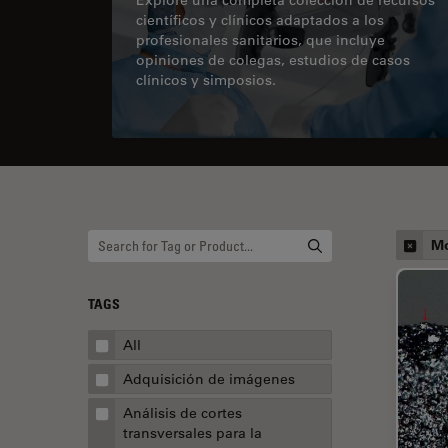
científicos y clínicos adaptados a los
profesionales sanitarios, que incluye
opiniones de colegas, estudios de casos
clínicos y simposios.
Mo
TAGS
All
Adquisición de imágenes
Análisis de cortes
transversales para la