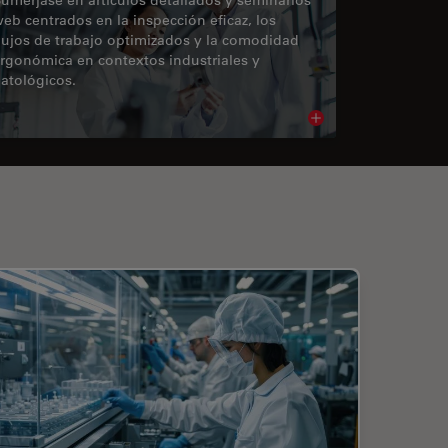
eb centrados en la inspección eficaz, los
lujos de trabajo optimizados y la comodidad
rgonómica en contextos industriales y
atológicos.
cle
Read article