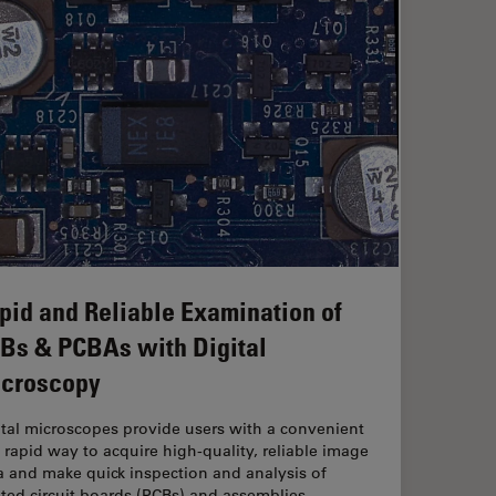
pid and Reliable Examination of
Bs & PCBAs with Digital
croscopy
ital microscopes provide users with a convenient
 rapid way to acquire high-quality, reliable image
a and make quick inspection and analysis of
nted circuit boards (PCBs) and assemblies…