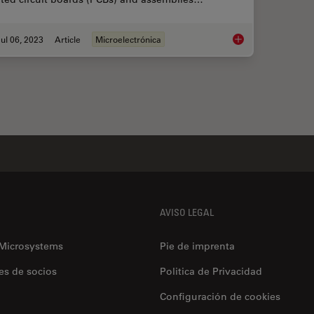
ul 06, 2023
Article
Microelectrónica
Rapid and Reliable 
AVISO LEGAL
 Microsystems
Pie de imprenta
es de socios
Politica de Privacidad
Configuración de cookies