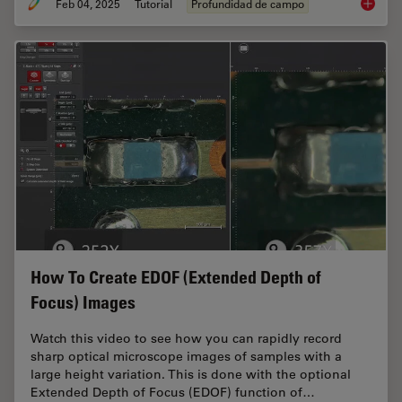
Feb 04, 2025
Tutorial
Profundidad de campo
Depth o
How To Create EDOF (Extended Depth of
Focus) Images
Watch this video to see how you can rapidly record
sharp optical microscope images of samples with a
large height variation. This is done with the optional
Extended Depth of Focus (EDOF) function of…