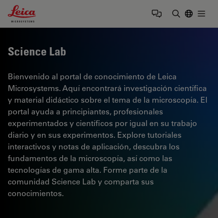
Leica Microsystems Logo
Togg
Introduzca
Science Lab
Bienvenido al portal de conocimiento de Leica
Microsystems. Aquí encontrará investigación científica
y material didáctico sobre el tema de la microscopía. El
portal ayuda a principiantes, profesionales
experimentados y científicos por igual en su trabajo
diario y en sus experimentos. Explore tutoriales
interactivos y notas de aplicación, descubra los
fundamentos de la microscopía, así como las
tecnologías de gama alta. Forme parte de la
comunidad Science Lab y comparta sus
conocimientos.