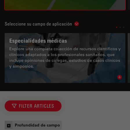
Seleccione su campo de aplicación
Show subnavigation
Especialidades médicas
Explore una completa colección de recursos científicos y
clínicos adaptados a los profesionales sanitarios, que
incluye opiniones de colegas, estudios de casos clínicos
y simposios.
Read 
FILTER ARTICLES
Profundidad de campo