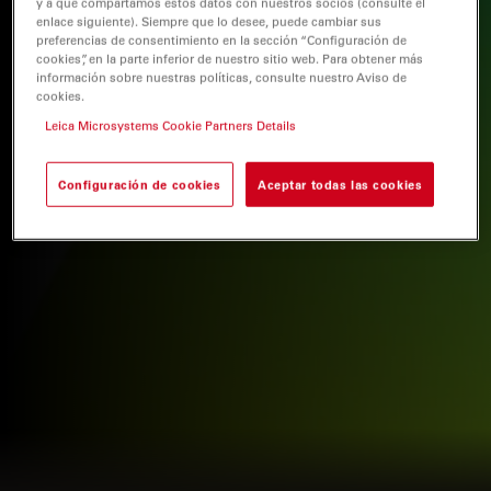
y a que compartamos estos datos con nuestros socios (consulte el
enlace siguiente). Siempre que lo desee, puede cambiar sus
preferencias de consentimiento en la sección “Configuración de
cookies”, en la parte inferior de nuestro sitio web. Para obtener más
información sobre nuestras políticas, consulte nuestro Aviso de
cookies.
Leica Microsystems Cookie Partners Details
Configuración de cookies
Aceptar todas las cookies