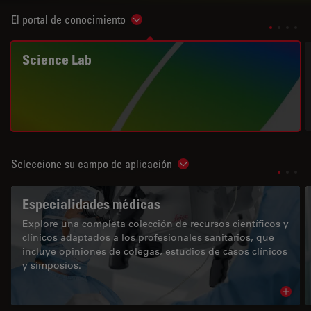
El portal de conocimiento
Show subnavigation
Science Lab
Seleccione su campo de aplicación
Show subnavigation
Especialidades médicas
Explore una completa colección de recursos científicos y
clínicos adaptados a los profesionales sanitarios, que
incluye opiniones de colegas, estudios de casos clínicos
y simposios.
Read 