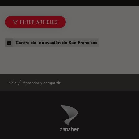
FILTER ARTICLES
Centro de Innovación de San Francisco
Inicio
Aprender y compartir
Danaher Logo
Footer