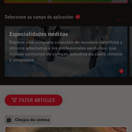
Seleccione su campo de aplicación
Show subnavigation
Especialidades médicas
Explore una completa colección de recursos científicos y
clínicos adaptados a los profesionales sanitarios, que
incluye opiniones de colegas, estudios de casos clínicos
y simposios.
Read 
FILTER ARTICLES
Cirugía de córnea