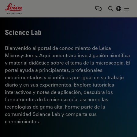
Leica Microsystems Logo
Togg
Introduzca
Science Lab
Bienvenido al portal de conocimiento de Leica
Microsystems. Aquí encontrará investigación científica
y material didáctico sobre el tema de la microscopía. El
portal ayuda a principiantes, profesionales
experimentados y científicos por igual en su trabajo
diario y en sus experimentos. Explore tutoriales
interactivos y notas de aplicación, descubra los
fundamentos de la microscopía, así como las
tecnologías de gama alta. Forme parte de la
comunidad Science Lab y comparta sus
conocimientos.