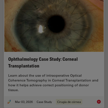
Ophthalmology Case Study: Corneal
Transplantation
Learn about the use of intraoperative Optical
Coherence Tomography in Corneal Transplantation and
how it helps achieve correct positioning of donor
tissue.
Mar 03, 2026
Case Study
Cirugía de córnea
Ophthal