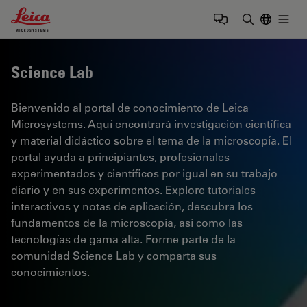
Leica Microsystems Logo
Togg
Introduzca
Science Lab
Bienvenido al portal de conocimiento de Leica
Microsystems. Aquí encontrará investigación científica
y material didáctico sobre el tema de la microscopía. El
portal ayuda a principiantes, profesionales
experimentados y científicos por igual en su trabajo
diario y en sus experimentos. Explore tutoriales
interactivos y notas de aplicación, descubra los
fundamentos de la microscopía, así como las
tecnologías de gama alta. Forme parte de la
comunidad Science Lab y comparta sus
conocimientos.