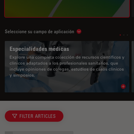
Seleccione su campo de aplicación
Show subnavigation
Especialidades médicas
Explore una completa colección de recursos científicos y
clínicos adaptados a los profesionales sanitarios, que
incluye opiniones de colegas, estudios de casos clínicos
y simposios.
Read 
FILTER ARTICLES