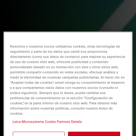
Nosotros y nuestros socios utilizamos cookies, otras tecnologías de
seguimiento y parte de los datos que usted nos proporciona
directamente (como sus datos de contacto) para mejorar su experiencia
de uso de nuestro sitio web, ofrecerle publicidad y contenido
personalizado basado en su interacción con este y otros sitios web,
permitirle compartir contenido en redes sociales, efectuar análisis y
medir la efectividad de nuestras campañas publicitarias. Al hacer clic en
“Aceptar todas las cookies”, usted otorga su consentimiento al respecto
y a que compartamos estos datos con nuestros socios (consulte el
enlace siguiente). Siempre que lo desee, puede cambiar sus
preferencias de consentimiento en la sección “Configuración de
cookies”, en la parte inferior de nuestro sitio web. Para obtener más
información sobre nuestras políticas, consulte nuestro Aviso de
cookies.
Leica Microsystems Cookie Partners Details