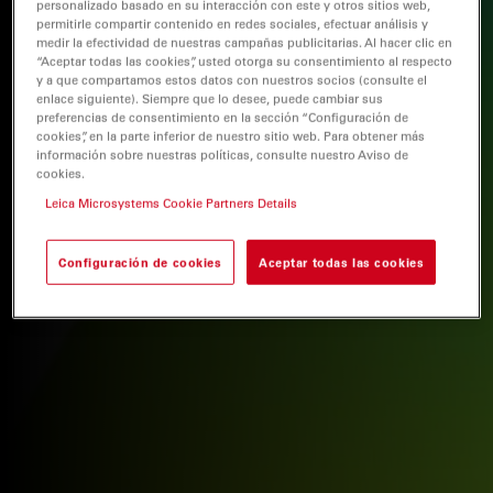
personalizado basado en su interacción con este y otros sitios web,
permitirle compartir contenido en redes sociales, efectuar análisis y
medir la efectividad de nuestras campañas publicitarias. Al hacer clic en
“Aceptar todas las cookies”, usted otorga su consentimiento al respecto
y a que compartamos estos datos con nuestros socios (consulte el
enlace siguiente). Siempre que lo desee, puede cambiar sus
preferencias de consentimiento en la sección “Configuración de
cookies”, en la parte inferior de nuestro sitio web. Para obtener más
información sobre nuestras políticas, consulte nuestro Aviso de
cookies.
Leica Microsystems Cookie Partners Details
Configuración de cookies
Aceptar todas las cookies