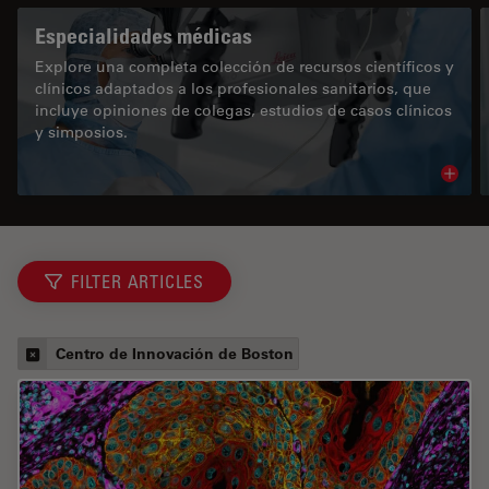
Especialidades médicas
Explore una completa colección de recursos científicos y
clínicos adaptados a los profesionales sanitarios, que
incluye opiniones de colegas, estudios de casos clínicos
y simposios.
Read 
FILTER ARTICLES
Centro de Innovación de Boston