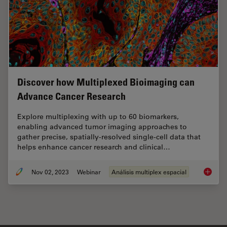
Discover how Multiplexed Bioimaging can
Advance Cancer Research
Explore multiplexing with up to 60 biomarkers,
enabling advanced tumor imaging approaches to
gather precise, spatially-resolved single-cell data that
helps enhance cancer research and clinical…
Nov 02, 2023
Webinar
Análisis multiplex espacial
Discove