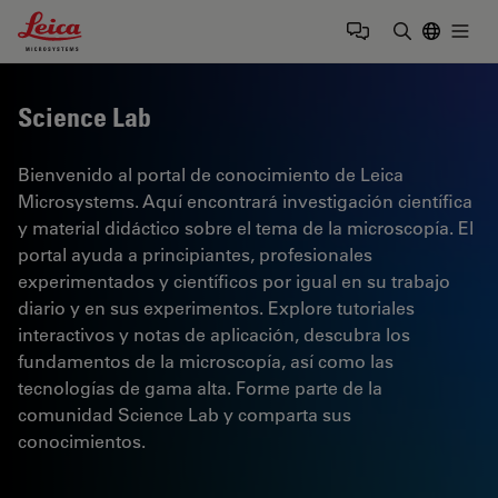
Leica Microsystems Logo
Togg
Introduzca
Science Lab
Bienvenido al portal de conocimiento de Leica
Microsystems. Aquí encontrará investigación científica
y material didáctico sobre el tema de la microscopía. El
portal ayuda a principiantes, profesionales
experimentados y científicos por igual en su trabajo
diario y en sus experimentos. Explore tutoriales
interactivos y notas de aplicación, descubra los
fundamentos de la microscopía, así como las
tecnologías de gama alta. Forme parte de la
comunidad Science Lab y comparta sus
conocimientos.