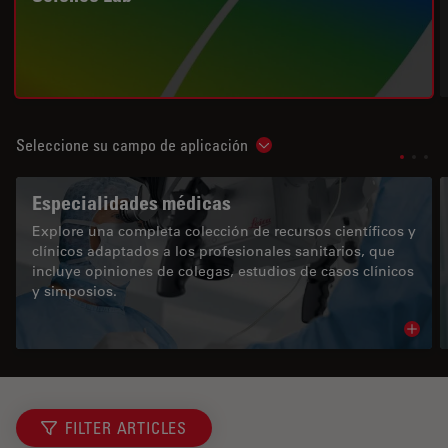
Seleccione su campo de aplicación
Show subnavigation
Especialidades médicas
Explore una completa colección de recursos científicos y
clínicos adaptados a los profesionales sanitarios, que
incluye opiniones de colegas, estudios de casos clínicos
y simposios.
Read 
FILTER ARTICLES