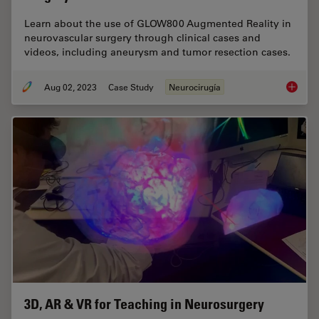
Learn about the use of GLOW800 Augmented Reality in
neurovascular surgery through clinical cases and
videos, including aneurysm and tumor resection cases.
Aug 02, 2023
Case Study
Neurocirugía
Use of 
3D, AR & VR for Teaching in Neurosurgery