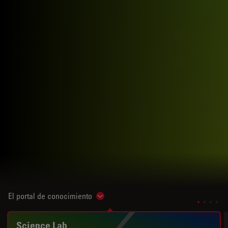
El portal de conocimiento
Show subnavigation
Science Lab