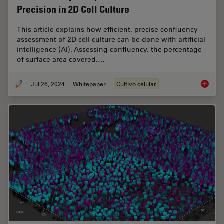
Precision in 2D Cell Culture
This article explains how efficient, precise confluency
assessment of 2D cell culture can be done with artificial
intelligence (AI). Assessing confluency, the percentage
of surface area covered,…
Jul 26, 2024
Whitepaper
Cultivo celular
AI Confl