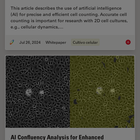
This article describes the use of artificial intelligence
(AI) for precise and efficient cell counting. Accurate cell
counting is important for research with 2D cell cultures,
e.g., cellular dynamics,…
Jul 26, 2024
Whitepaper
Cultivo celular
Precisio
AI Confluency Analysis for Enhanced