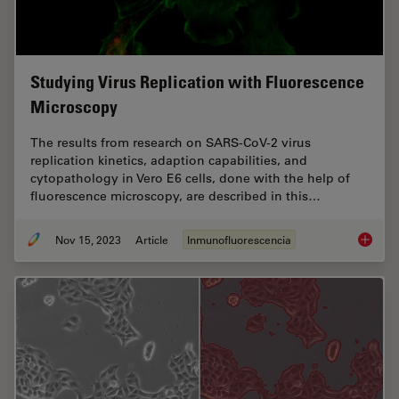
Studying Virus Replication with Fluorescence
Microscopy
The results from research on SARS-CoV-2 virus
replication kinetics, adaption capabilities, and
cytopathology in Vero E6 cells, done with the help of
fluorescence microscopy, are described in this…
Nov 15, 2023
Article
Inmunofluorescencia
Studyin