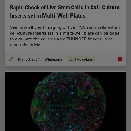
Rapid Check of Live Stem Cells in Cell-Culture
Inserts set in Multi-Well Plates
See how efficient imaging of live iPSC stem cells within
cell-culture inserts set in a multi-well plate can be done
to evaluate the cells using a THUNDER Imager. Just
read this article.
Mar 20, 2024
Whitepaper
Cultivo celular
Rapid Ch