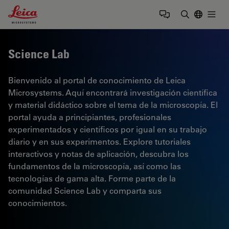
Leica Microsystems Logo
Togg
Introduzca
Science Lab
Bienvenido al portal de conocimiento de Leica
Microsystems. Aquí encontrará investigación científica
y material didáctico sobre el tema de la microscopía. El
portal ayuda a principiantes, profesionales
experimentados y científicos por igual en su trabajo
diario y en sus experimentos. Explore tutoriales
interactivos y notas de aplicación, descubra los
fundamentos de la microscopía, así como las
tecnologías de gama alta. Forme parte de la
comunidad Science Lab y comparta sus
conocimientos.