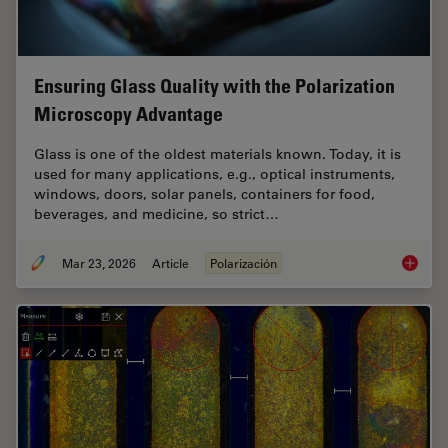
Ensuring Glass Quality with the Polarization
Microscopy Advantage
Glass is one of the oldest materials known. Today, it is
used for many applications, e.g., optical instruments,
windows, doors, solar panels, containers for food,
beverages, and medicine, so strict…
Mar 23, 2026
Article
Polarización
Ensurin