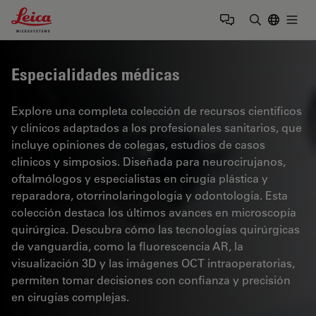
Leica Microsystems Logo
Togg
Introduzca
Especialidades médicas
Explore una completa colección de recursos científicos
y clínicos adaptados a los profesionales sanitarios, que
incluye opiniones de colegas, estudios de casos
clínicos y simposios. Diseñada para neurocirujanos,
oftalmólogos y especialistas en cirugía plástica y
reparadora, otorrinolaringología y odontología. Esta
colección destaca los últimos avances en microscopía
quirúrgica. Descubra cómo las tecnologías quirúrgicas
de vanguardia, como la fluorescencia AR, la
visualización 3D y las imágenes OCT intraoperatorias,
permiten tomar decisiones con confianza y precisión
en cirugías complejas.