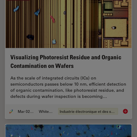
Visualizing Photoresist Residue and Organic
Contamination on Wafers
As the scale of integrated circuits (ICs) on
semiconductors passes below 10 nm, efficient detection
of organic contamination, like photoresist residue, and
defects during wafer inspection is becoming…
Mar 02, 2026
Whitepaper
Industrie électronique et des semi-conducteurs
Visuali