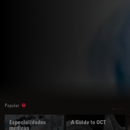
Popular
Show subnavigation
Especialidades
A Guide to OCT
médicas