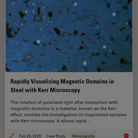
Rapidly Visualizing Magnetic Domains in
Steel with Kerr Microscopy
The rotation of polarized light after interaction with
magnetic domains in a material, known as the Kerr
effect, enables the investigation of magnetized samples
with Kerr microscopy. It allows rapid…
Feb 26, 2026
Case Study
Metalografía
Rapidly