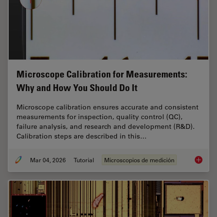
Microscope Calibration for Measurements:
Why and How You Should Do It
Microscope calibration ensures accurate and consistent
measurements for inspection, quality control (QC),
failure analysis, and research and development (R&D).
Calibration steps are described in this…
Mar 04, 2026
Tutorial
Microscopios de medición
Microsc