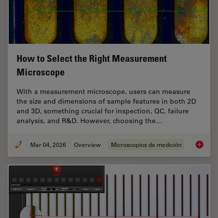
How to Select the Right Measurement
Microscope
With a measurement microscope, users can measure
the size and dimensions of sample features in both 2D
and 3D, something crucial for inspection, QC, failure
analysis, and R&D. However, choosing the…
Mar 04, 2026
Overview
Microscopios de medición
How to 