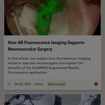
How AR Fluorescence Imaging Supports
Neurovascular Surgery
In this article, we explain how fluorescence imaging
works in vascular neurosurgery and explain the
benefits of the GLOW800 Augmented Reality
fluorescence application.
Oct 02, 2025
Article
Neurocirugía
How AR 