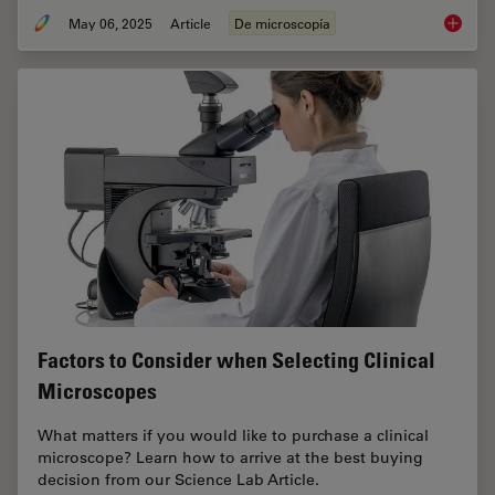
May 06, 2025
Article
De microscopía
Clinica
Factors to Consider when Selecting Clinical
Microscopes
What matters if you would like to purchase a clinical
microscope? Learn how to arrive at the best buying
decision from our Science Lab Article.