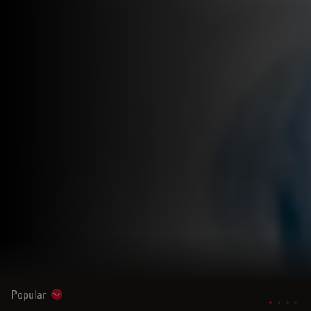
Popular
Show subnavigation