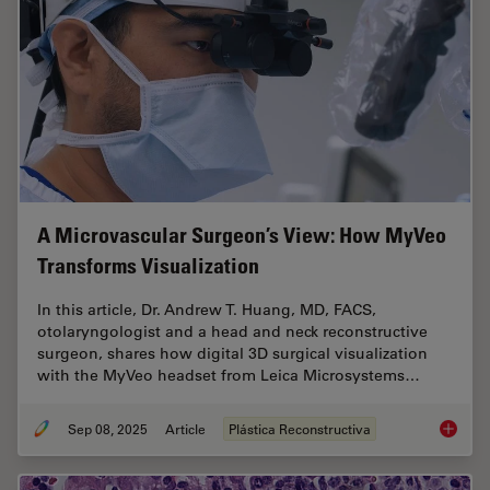
A Microvascular Surgeon’s View: How MyVeo
Transforms Visualization
In this article, Dr. Andrew T. Huang, MD, FACS,
otolaryngologist and a head and neck reconstructive
surgeon, shares how digital 3D surgical visualization
with the MyVeo headset from Leica Microsystems…
Sep 08, 2025
Article
Plástica Reconstructiva
A Micro