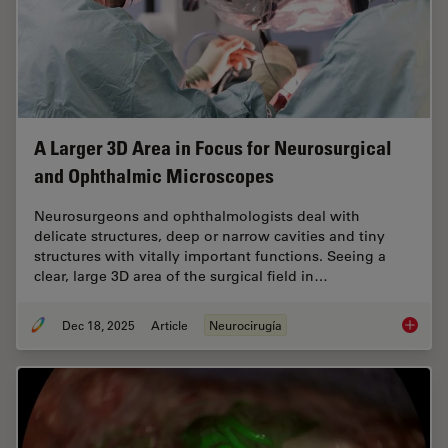
A Larger 3D Area in Focus for Neurosurgical
and Ophthalmic Microscopes
Neurosurgeons and ophthalmologists deal with
delicate structures, deep or narrow cavities and tiny
structures with vitally important functions. Seeing a
clear, large 3D area of the surgical field in…
Dec 18, 2025
Article
Neurocirugía
A Large