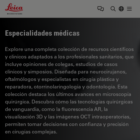
Leica Microsystems Logo
Togg
Introduzca
Especialidades médicas
Explore una completa colección de recursos científicos
y clínicos adaptados a los profesionales sanitarios, que
incluye opiniones de colegas, estudios de casos
clínicos y simposios. Diseñada para neurocirujanos,
oftalmólogos y especialistas en cirugía plástica y
reparadora, otorrinolaringología y odontología. Esta
colección destaca los últimos avances en microscopía
quirúrgica. Descubra cómo las tecnologías quirúrgicas
de vanguardia, como la fluorescencia AR, la
visualización 3D y las imágenes OCT intraoperatorias,
permiten tomar decisiones con confianza y precisión
en cirugías complejas.