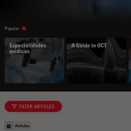
Popular
Show subnavigation
Especialidades
A Guide to OCT
médicas
FILTER ARTICLES
Articles