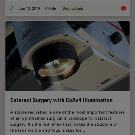
Jun 13, 2016
Article
Odontología
The Den
Cataract Surgery with CoAx4 Illumination
A stable red reflex is one of the most important features
of an ophthalmic surgical microscope for cataract
surgery. It’s the red reflex that makes the structure of
the lens visible and thus makes for…