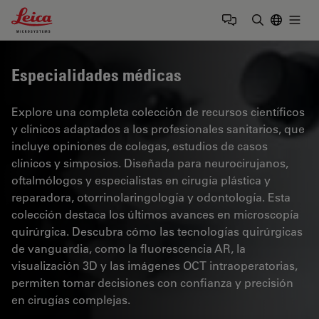
Leica Microsystems Logo
Togg
Introduzca
Especialidades médicas
Explore una completa colección de recursos científicos
y clínicos adaptados a los profesionales sanitarios, que
incluye opiniones de colegas, estudios de casos
clínicos y simposios. Diseñada para neurocirujanos,
oftalmólogos y especialistas en cirugía plástica y
reparadora, otorrinolaringología y odontología. Esta
colección destaca los últimos avances en microscopía
quirúrgica. Descubra cómo las tecnologías quirúrgicas
de vanguardia, como la fluorescencia AR, la
visualización 3D y las imágenes OCT intraoperatorias,
permiten tomar decisiones con confianza y precisión
en cirugías complejas.