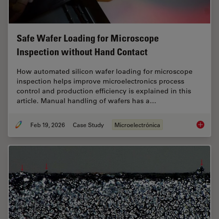
Safe Wafer Loading for Microscope
Inspection without Hand Contact
How automated silicon wafer loading for microscope
inspection helps improve microelectronics process
control and production efficiency is explained in this
article. Manual handling of wafers has a…
Feb 19, 2026
Case Study
Microelectrónica
Safe Wa