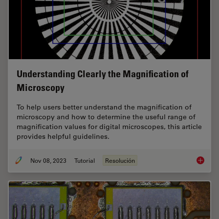
Understanding Clearly the Magnification of
Microscopy
To help users better understand the magnification of
microscopy and how to determine the useful range of
magnification values for digital microscopes, this article
provides helpful guidelines.
Nov 08, 2023
Tutorial
Resolución
Underst