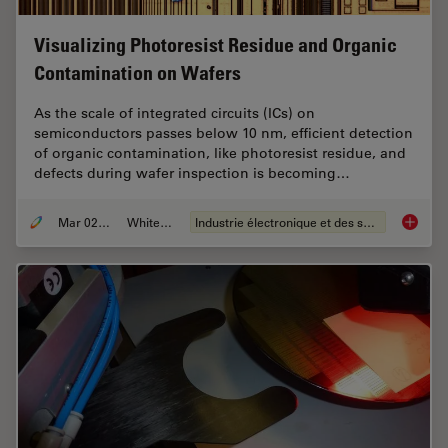
Visualizing Photoresist Residue and Organic
Contamination on Wafers
As the scale of integrated circuits (ICs) on
semiconductors passes below 10 nm, efficient detection
of organic contamination, like photoresist residue, and
defects during wafer inspection is becoming…
Mar 02, 2026
Whitepaper
Industrie électronique et des semi-conducteurs
Visuali