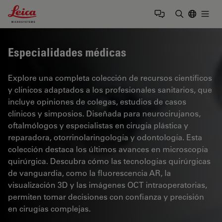
Leica Microsystems Logo
Togg
Introduzca
Especialidades médicas
Explore una completa colección de recursos científicos
y clínicos adaptados a los profesionales sanitarios, que
incluye opiniones de colegas, estudios de casos
clínicos y simposios. Diseñada para neurocirujanos,
oftalmólogos y especialistas en cirugía plástica y
reparadora, otorrinolaringología y odontología. Esta
colección destaca los últimos avances en microscopía
quirúrgica. Descubra cómo las tecnologías quirúrgicas
de vanguardia, como la fluorescencia AR, la
visualización 3D y las imágenes OCT intraoperatorias,
permiten tomar decisiones con confianza y precisión
en cirugías complejas.