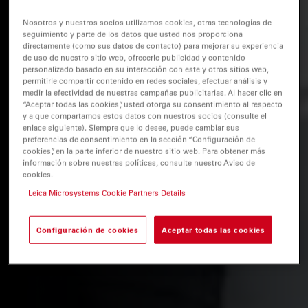
Nosotros y nuestros socios utilizamos cookies, otras tecnologías de
seguimiento y parte de los datos que usted nos proporciona
directamente (como sus datos de contacto) para mejorar su experiencia
de uso de nuestro sitio web, ofrecerle publicidad y contenido
personalizado basado en su interacción con este y otros sitios web,
permitirle compartir contenido en redes sociales, efectuar análisis y
medir la efectividad de nuestras campañas publicitarias. Al hacer clic en
“Aceptar todas las cookies”, usted otorga su consentimiento al respecto
y a que compartamos estos datos con nuestros socios (consulte el
enlace siguiente). Siempre que lo desee, puede cambiar sus
preferencias de consentimiento en la sección “Configuración de
cookies”, en la parte inferior de nuestro sitio web. Para obtener más
información sobre nuestras políticas, consulte nuestro Aviso de
cookies.
Leica Microsystems Cookie Partners Details
Configuración de cookies
Aceptar todas las cookies