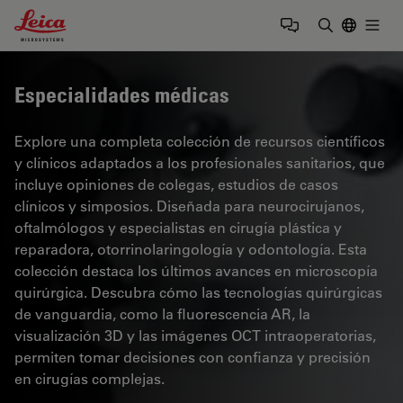
Leica Microsystems Logo
Togg
Introduzca
Especialidades médicas
Explore una completa colección de recursos científicos
y clínicos adaptados a los profesionales sanitarios, que
incluye opiniones de colegas, estudios de casos
clínicos y simposios. Diseñada para neurocirujanos,
oftalmólogos y especialistas en cirugía plástica y
reparadora, otorrinolaringología y odontología. Esta
colección destaca los últimos avances en microscopía
quirúrgica. Descubra cómo las tecnologías quirúrgicas
de vanguardia, como la fluorescencia AR, la
visualización 3D y las imágenes OCT intraoperatorias,
permiten tomar decisiones con confianza y precisión
en cirugías complejas.