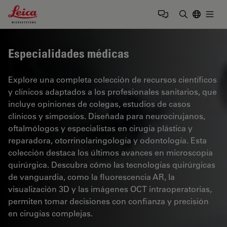
Leica Microsystems Logo
Togg
Introduzca
Especialidades médicas
Explore una completa colección de recursos científicos
y clínicos adaptados a los profesionales sanitarios, que
incluye opiniones de colegas, estudios de casos
clínicos y simposios. Diseñada para neurocirujanos,
oftalmólogos y especialistas en cirugía plástica y
reparadora, otorrinolaringología y odontología. Esta
colección destaca los últimos avances en microscopía
quirúrgica. Descubra cómo las tecnologías quirúrgicas
de vanguardia, como la fluorescencia AR, la
visualización 3D y las imágenes OCT intraoperatorias,
permiten tomar decisiones con confianza y precisión
en cirugías complejas.