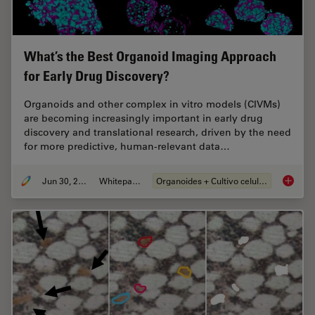
What’s the Best Organoid Imaging Approach
for Early Drug Discovery?
Organoids and other complex in vitro models (CIVMs)
are becoming increasingly important in early drug
discovery and translational research, driven by the need
for more predictive, human-relevant data…
Jun 30, 2026
Whitepaper
Organoides + Cultivo celular 3D
What’s 