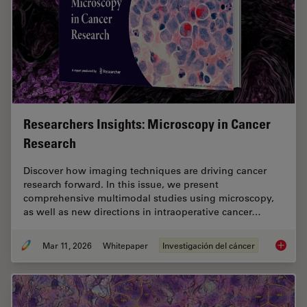
Researchers Insights: Microscopy in Cancer
Research
Discover how imaging techniques are driving cancer
research forward. In this issue, we present
comprehensive multimodal studies using microscopy,
as well as new directions in intraoperative cancer…
Mar 11, 2026
Whitepaper
Investigación del cáncer
Researc