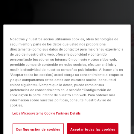
Nosotros y nuestros socios utilizamos cookies, otras tecnologías de
seguimiento y parte de los datos que usted nos proporciona
directamente (como sus datos de contacto) para mejorar su experiencia
de uso de nuestro sitio web, ofrecerle publicidad y contenido
personalizado basado en su interacción con este y otros sitios web,
permitirle compartir contenido en redes sociales, efectuar análisis y
medir la efectividad de nuestras campañas publicitarias. Al hacer clic en
“Aceptar todas las cookies”, usted otorga su consentimiento al respecto
y a que compartamos estos datos con nuestros socios (consulte el
enlace siguiente). Siempre que lo desee, puede cambiar sus
preferencias de consentimiento en la sección “Configuración de
cookies”, en la parte inferior de nuestro sitio web. Para obtener más
información sobre nuestras políticas, consulte nuestro Aviso de
cookies.
Leica Microsystems Cookie Partners Details
Configuración de cookies
Aceptar todas las cookies