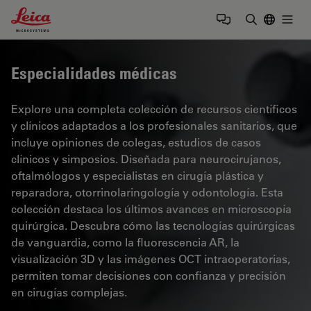
Leica Microsystems Logo
Togg
Introduzca
Especialidades médicas
Explore una completa colección de recursos científicos
y clínicos adaptados a los profesionales sanitarios, que
incluye opiniones de colegas, estudios de casos
clínicos y simposios. Diseñada para neurocirujanos,
oftalmólogos y especialistas en cirugía plástica y
reparadora, otorrinolaringología y odontología. Esta
colección destaca los últimos avances en microscopía
quirúrgica. Descubra cómo las tecnologías quirúrgicas
de vanguardia, como la fluorescencia AR, la
visualización 3D y las imágenes OCT intraoperatorias,
permiten tomar decisiones con confianza y precisión
en cirugías complejas.