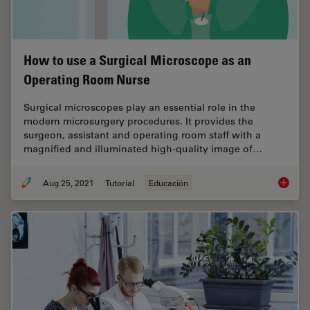
How to use a Surgical Microscope as an
Operating Room Nurse
Surgical microscopes play an essential role in the
modern microsurgery procedures. It provides the
surgeon, assistant and operating room staff with a
magnified and illuminated high-quality image of…
Aug 25, 2021
Tutorial
Educación
How to 