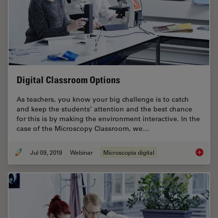
Digital Classroom Options
As teachers, you know your big challenge is to catch
and keep the students’ attention and the best chance
for this is by making the environment interactive. In the
case of the Microscopy Classroom, we…
Jul 09, 2019
Webinar
Microscopía digital
Digital