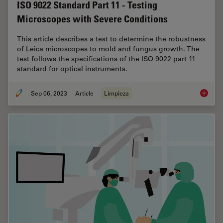
ISO 9022 Standard Part 11 - Testing
Microscopes with Severe Conditions
This article describes a test to determine the robustness
of Leica microscopes to mold and fungus growth. The
test follows the specifications of the ISO 9022 part 11
standard for optical instruments.
Sep 06, 2023
Article
Limpieza
ISO 902