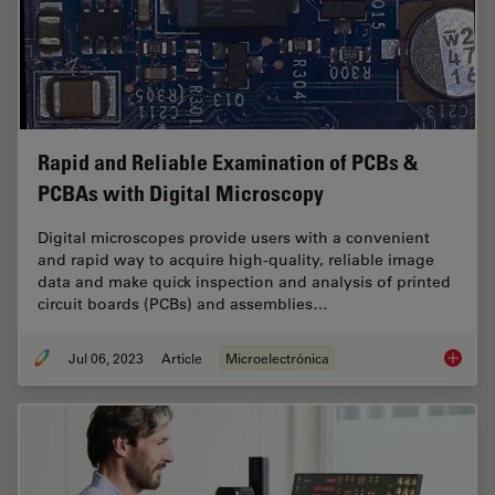
Rapid and Reliable Examination of PCBs &
PCBAs with Digital Microscopy
Digital microscopes provide users with a convenient
and rapid way to acquire high-quality, reliable image
data and make quick inspection and analysis of printed
circuit boards (PCBs) and assemblies…
Jul 06, 2023
Article
Microelectrónica
Rapid a