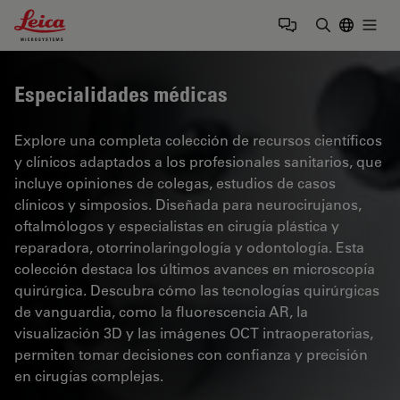
Leica Microsystems Logo
Togg
Introduzca
Especialidades médicas
Explore una completa colección de recursos científicos
y clínicos adaptados a los profesionales sanitarios, que
incluye opiniones de colegas, estudios de casos
clínicos y simposios. Diseñada para neurocirujanos,
oftalmólogos y especialistas en cirugía plástica y
reparadora, otorrinolaringología y odontología. Esta
colección destaca los últimos avances en microscopía
quirúrgica. Descubra cómo las tecnologías quirúrgicas
de vanguardia, como la fluorescencia AR, la
visualización 3D y las imágenes OCT intraoperatorias,
permiten tomar decisiones con confianza y precisión
en cirugías complejas.