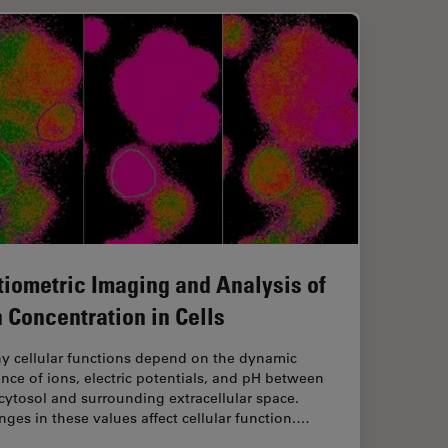
tiometric Imaging and Analysis of
n Concentration in Cells
y cellular functions depend on the dynamic
nce of ions, electric potentials, and pH between
cytosol and surrounding extracellular space.
ges in these values affect cellular function.…