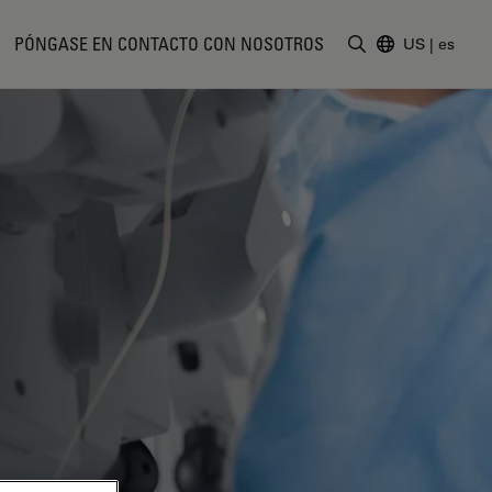
PÓNGASE EN CONTACTO CON NOSOTROS
US
|
es
Introduzca un t