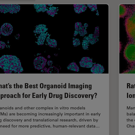
at’s the Best Organoid Imaging
Ra
proach for Early Drug Discovery?
Io
anoids and other complex in vitro models
Man
VMs) are becoming increasingly important in early
bala
g discovery and translational research, driven by
the 
 need for more predictive, human-relevant data…
Chan