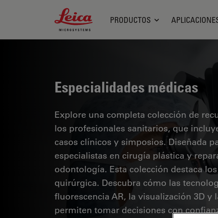
Leica Microsystems Logo
PRODUCTOS
APLICACIONE
Especialidades médicas
Explore una completa colección de recur
los profesionales sanitarios, que inclu
casos clínicos y simposios. Diseñada p
especialistas en cirugía plástica y repa
odontología. Esta colección destaca lo
quirúrgica. Descubra cómo las tecnolog
fluorescencia AR, la visualización 3D y
permiten tomar decisiones con confianz