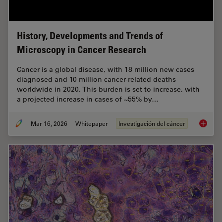
History, Developments and Trends of
Microscopy in Cancer Research
Cancer is a global disease, with 18 million new cases
diagnosed and 10 million cancer-related deaths
worldwide in 2020. This burden is set to increase, with
a projected increase in cases of ~55% by…
Mar 16, 2026
Whitepaper
Investigación del cáncer
History