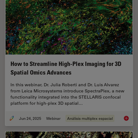
How to Streamline High-Plex Imaging for 3D
Spatial Omics Advances
In this webinar, Dr. Julia Roberti and Dr. Luis Alvarez
from Leica Microsystems introduce SpectraPlex, a new
functionality integrated into the STELLARIS confocal
platform for high-plex 3D spatial…
Jun 24, 2025
Webinar
Análisis multiplex espacial
How to 