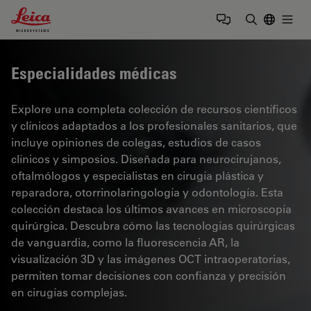
Leica Microsystems Logo
Togg
Introduzca
Especialidades médicas
Explore una completa colección de recursos científicos
y clínicos adaptados a los profesionales sanitarios, que
incluye opiniones de colegas, estudios de casos
clínicos y simposios. Diseñada para neurocirujanos,
oftalmólogos y especialistas en cirugía plástica y
reparadora, otorrinolaringología y odontología. Esta
colección destaca los últimos avances en microscopía
quirúrgica. Descubra cómo las tecnologías quirúrgicas
de vanguardia, como la fluorescencia AR, la
visualización 3D y las imágenes OCT intraoperatorias,
permiten tomar decisiones con confianza y precisión
en cirugías complejas.