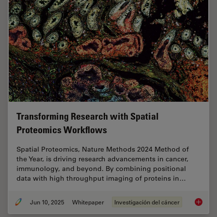
Transforming Research with Spatial
Proteomics Workflows
Spatial Proteomics, Nature Methods 2024 Method of
the Year, is driving research advancements in cancer,
immunology, and beyond. By combining positional
data with high throughput imaging of proteins in…
Jun 10, 2025
Whitepaper
Investigación del cáncer
Transfo