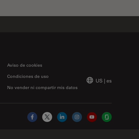
Aviso de cookies
Condiciones de uso
US
|
es
No vender ni compartir mis datos
Facebook
X
LinkedIn
Instagram
YouTube
Glassdoor