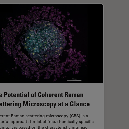
e Potential of Coherent Raman
attering Microscopy at a Glance
erent Raman scattering microscopy (CRS) is a
rful approach for label-free, chemically specific
ing. It is based on the characteristic intrinsic