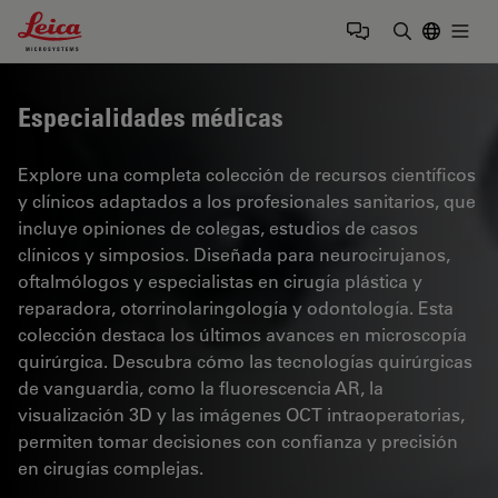
Leica Microsystems Logo
Togg
Introduzca
Especialidades médicas
Explore una completa colección de recursos científicos
y clínicos adaptados a los profesionales sanitarios, que
incluye opiniones de colegas, estudios de casos
clínicos y simposios. Diseñada para neurocirujanos,
oftalmólogos y especialistas en cirugía plástica y
reparadora, otorrinolaringología y odontología. Esta
colección destaca los últimos avances en microscopía
quirúrgica. Descubra cómo las tecnologías quirúrgicas
de vanguardia, como la fluorescencia AR, la
visualización 3D y las imágenes OCT intraoperatorias,
permiten tomar decisiones con confianza y precisión
en cirugías complejas.