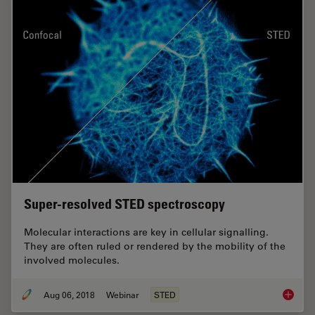
Super-resolved STED spectroscopy
Molecular interactions are key in cellular signalling.
They are often ruled or rendered by the mobility of the
involved molecules.
Aug 06, 2018
Webinar
STED
Super-r