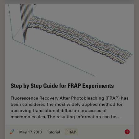
Step by Step Guide for FRAP Experiments
Fluorescence Recovery After Photobleaching (FRAP) has
been considered the most widely applied method for
observing translational diffusion processes of
macromolecules. The resulting information can be…
May 17, 2013
Tutorial
FRAP
Step by