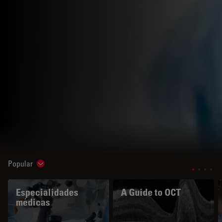
Popular
Show subnavigation
Especialidades
A Guide to OCT
médicas