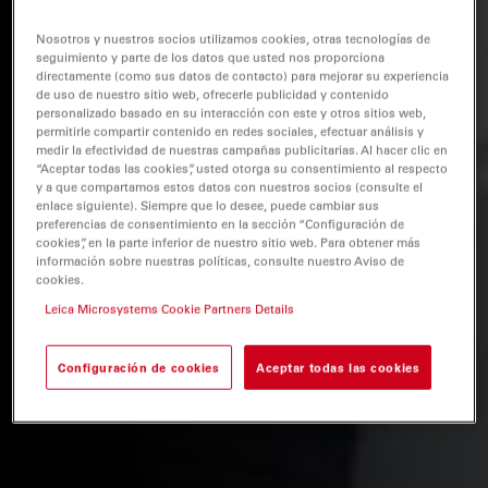
Nosotros y nuestros socios utilizamos cookies, otras tecnologías de
seguimiento y parte de los datos que usted nos proporciona
directamente (como sus datos de contacto) para mejorar su experiencia
de uso de nuestro sitio web, ofrecerle publicidad y contenido
personalizado basado en su interacción con este y otros sitios web,
permitirle compartir contenido en redes sociales, efectuar análisis y
medir la efectividad de nuestras campañas publicitarias. Al hacer clic en
“Aceptar todas las cookies”, usted otorga su consentimiento al respecto
y a que compartamos estos datos con nuestros socios (consulte el
enlace siguiente). Siempre que lo desee, puede cambiar sus
preferencias de consentimiento en la sección “Configuración de
cookies”, en la parte inferior de nuestro sitio web. Para obtener más
información sobre nuestras políticas, consulte nuestro Aviso de
cookies.
Leica Microsystems Cookie Partners Details
Configuración de cookies
Aceptar todas las cookies