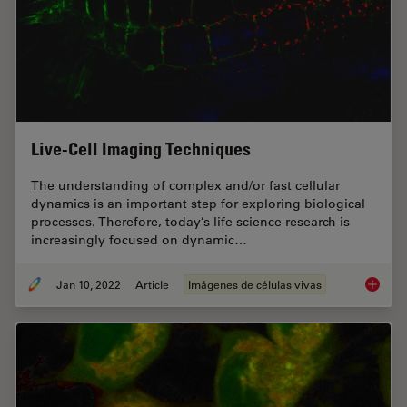
Live-Cell Imaging Techniques
The understanding of complex and/or fast cellular
dynamics is an important step for exploring biological
processes. Therefore, today’s life science research is
increasingly focused on dynamic…
Jan 10, 2022
Article
Imágenes de células vivas
Live-Ce