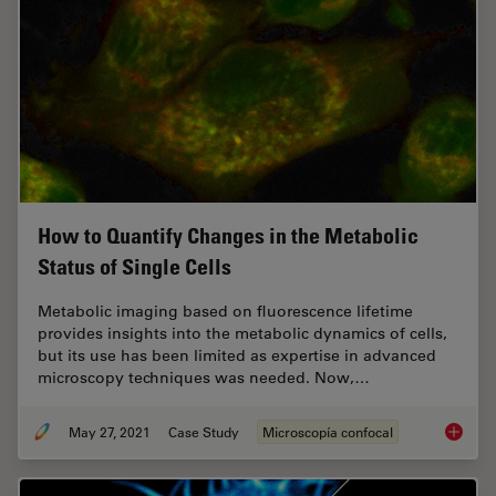
How to Quantify Changes in the Metabolic
Status of Single Cells
Metabolic imaging based on fluorescence lifetime
provides insights into the metabolic dynamics of cells,
but its use has been limited as expertise in advanced
microscopy techniques was needed. Now,…
May 27, 2021
Case Study
Microscopía confocal
How to 