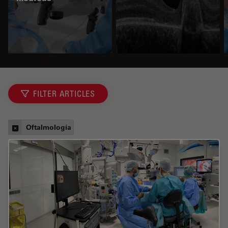
FILTER ARTICLES
Oftalmología