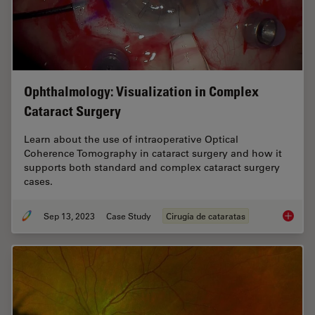
Ophthalmology: Visualization in Complex
Cataract Surgery
Learn about the use of intraoperative Optical
Coherence Tomography in cataract surgery and how it
supports both standard and complex cataract surgery
cases.
Sep 13, 2023
Case Study
Cirugía de cataratas
Ophthal