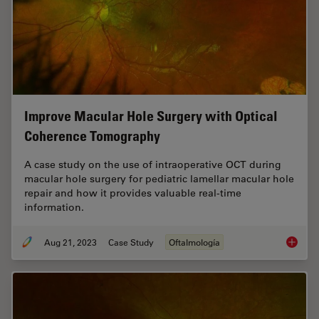
Improve Macular Hole Surgery with Optical
Coherence Tomography
A case study on the use of intraoperative OCT during
macular hole surgery for pediatric lamellar macular hole
repair and how it provides valuable real-time
information.
Aug 21, 2023
Case Study
Oftalmología
Improve