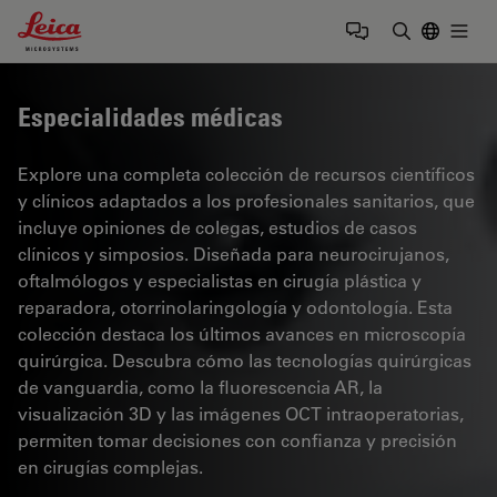
Leica Microsystems Logo
Togg
Introduzca
Especialidades médicas
Explore una completa colección de recursos científicos
y clínicos adaptados a los profesionales sanitarios, que
incluye opiniones de colegas, estudios de casos
clínicos y simposios. Diseñada para neurocirujanos,
oftalmólogos y especialistas en cirugía plástica y
reparadora, otorrinolaringología y odontología. Esta
colección destaca los últimos avances en microscopía
quirúrgica. Descubra cómo las tecnologías quirúrgicas
de vanguardia, como la fluorescencia AR, la
visualización 3D y las imágenes OCT intraoperatorias,
permiten tomar decisiones con confianza y precisión
en cirugías complejas.