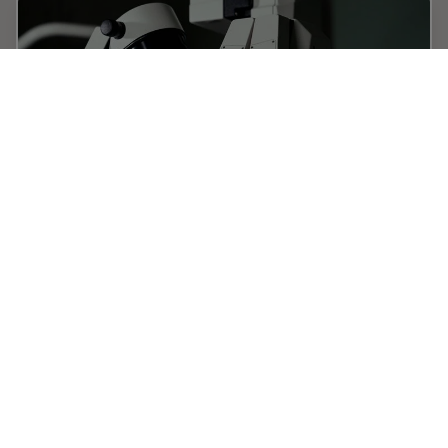
How to Select a Microscope for Cataract
Surgery
What to consider in the selection of an ophthalmic
microscope for cataract procedures. Bearing these
aspects in mind will equip surgeons well for talks with
manufacturer representatives. Many…