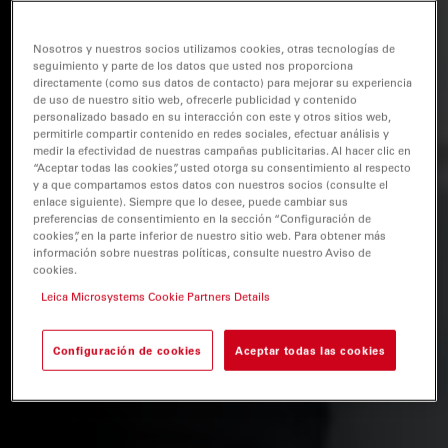
Nosotros y nuestros socios utilizamos cookies, otras tecnologías de
seguimiento y parte de los datos que usted nos proporciona
directamente (como sus datos de contacto) para mejorar su experiencia
de uso de nuestro sitio web, ofrecerle publicidad y contenido
personalizado basado en su interacción con este y otros sitios web,
permitirle compartir contenido en redes sociales, efectuar análisis y
medir la efectividad de nuestras campañas publicitarias. Al hacer clic en
“Aceptar todas las cookies”, usted otorga su consentimiento al respecto
y a que compartamos estos datos con nuestros socios (consulte el
enlace siguiente). Siempre que lo desee, puede cambiar sus
preferencias de consentimiento en la sección “Configuración de
cookies”, en la parte inferior de nuestro sitio web. Para obtener más
información sobre nuestras políticas, consulte nuestro Aviso de
cookies.
Leica Microsystems Cookie Partners Details
Configuración de cookies
Aceptar todas las cookies