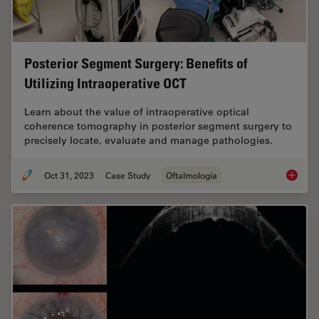
Posterior Segment Surgery: Benefits of
Utilizing Intraoperative OCT
Learn about the value of intraoperative optical
coherence tomography in posterior segment surgery to
precisely locate, evaluate and manage pathologies.
Oct 31, 2023
Case Study
Oftalmología
Posteri