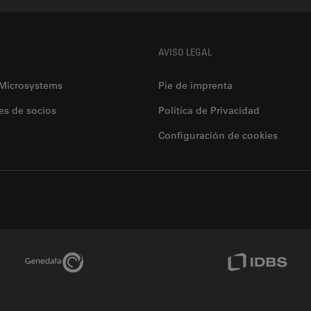
AVISO LEGAL
 Microsystems
Pie de imprenta
es de socios
Politica de Privacidad
Configuración de cookies
Genedata Link
IDBS Link