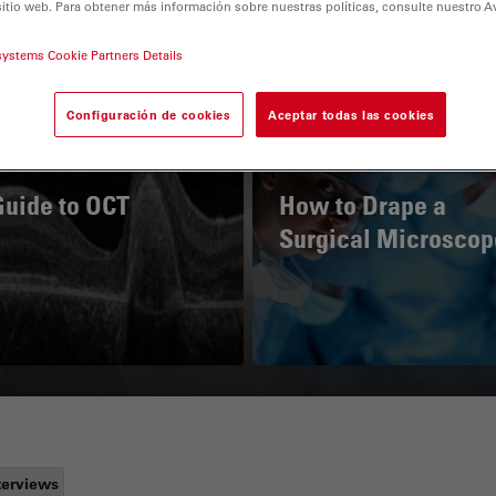
sitio web. Para obtener más información sobre nuestras políticas, consulte nuestro A
systems Cookie Partners Details
Configuración de cookies
Aceptar todas las cookies
Guide to OCT
How to Drape a
Surgical Microscop
terviews