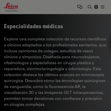
Leica Microsystems Logo
Togg
Introduzca
Especialidades médicas
Explore una completa colección de recursos científicos
y clínicos adaptados a los profesionales sanitarios, que
incluye opiniones de colegas, estudios de casos
clínicos y simposios. Diseñada para neurocirujanos,
oftalmólogos y especialistas en cirugía plástica y
reparadora, otorrinolaringología y odontología. Esta
colección destaca los últimos avances en microscopía
quirúrgica. Descubra cómo las tecnologías quirúrgicas
de vanguardia, como la fluorescencia AR, la
visualización 3D y las imágenes OCT intraoperatorias,
permiten tomar decisiones con confianza y precisión
en cirugías complejas.