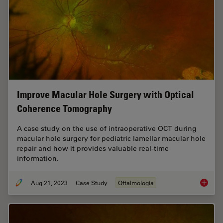
Improve Macular Hole Surgery with Optical
Coherence Tomography
A case study on the use of intraoperative OCT during
macular hole surgery for pediatric lamellar macular hole
repair and how it provides valuable real-time
information.
Aug 21, 2023
Case Study
Oftalmología
Improve