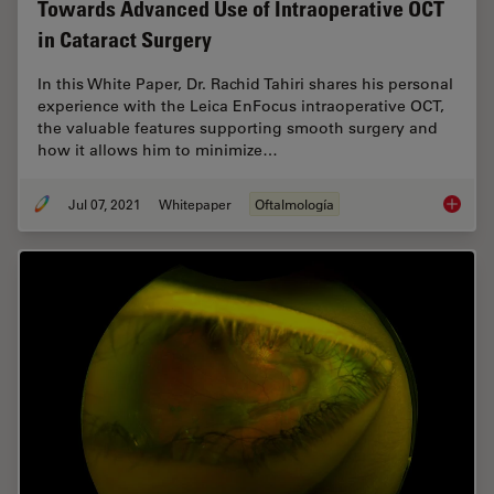
Towards Advanced Use of Intraoperative OCT
in Cataract Surgery
In this White Paper, Dr. Rachid Tahiri shares his personal
experience with the Leica EnFocus intraoperative OCT,
the valuable features supporting smooth surgery and
how it allows him to minimize…
Jul 07, 2021
Whitepaper
Oftalmología
Towards