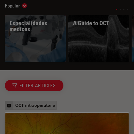
Popular
Show subnavigation
Especialidades
A Guide to OCT
médicas
FILTER ARTICLES
OCT intraoperatorio