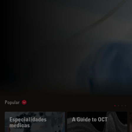
Popular
Show subnavigation
Especialidades
A Guide to OCT
médicas