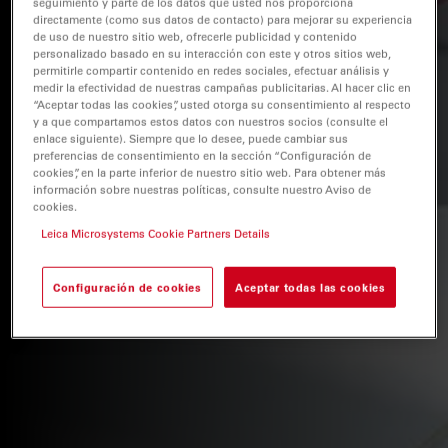
seguimiento y parte de los datos que usted nos proporciona
directamente (como sus datos de contacto) para mejorar su experiencia
de uso de nuestro sitio web, ofrecerle publicidad y contenido
personalizado basado en su interacción con este y otros sitios web,
permitirle compartir contenido en redes sociales, efectuar análisis y
medir la efectividad de nuestras campañas publicitarias. Al hacer clic en
“Aceptar todas las cookies”, usted otorga su consentimiento al respecto
y a que compartamos estos datos con nuestros socios (consulte el
enlace siguiente). Siempre que lo desee, puede cambiar sus
preferencias de consentimiento en la sección “Configuración de
cookies”, en la parte inferior de nuestro sitio web. Para obtener más
información sobre nuestras políticas, consulte nuestro Aviso de
cookies.
Leica Microsystems Cookie Partners Details
Configuración de cookies
Aceptar todas las cookies