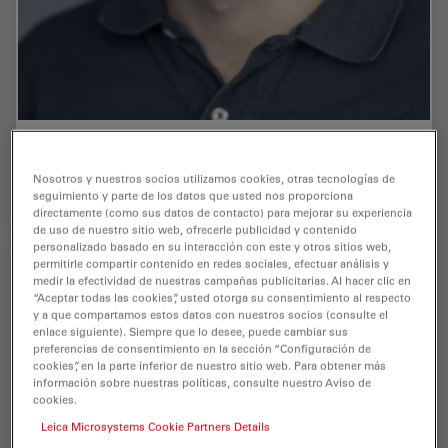
D’Agati , Gianluca
Nosotros y nuestros socios utilizamos cookies, otras tecnologías de
Publications : 1
seguimiento y parte de los datos que usted nos proporciona
directamente (como sus datos de contacto) para mejorar su experiencia
de uso de nuestro sitio web, ofrecerle publicidad y contenido
personalizado basado en su interacción con este y otros sitios web,
permitirle compartir contenido en redes sociales, efectuar análisis y
medir la efectividad de nuestras campañas publicitarias. Al hacer clic en
“Aceptar todas las cookies”, usted otorga su consentimiento al respecto
y a que compartamos estos datos con nuestros socios (consulte el
enlace siguiente). Siempre que lo desee, puede cambiar sus
preferencias de consentimiento en la sección “Configuración de
cookies”, en la parte inferior de nuestro sitio web. Para obtener más
información sobre nuestras políticas, consulte nuestro Aviso de
cookies.
Leica Microsystems Cookie Partners Details