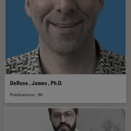
DeRose , James , Ph.D.
Publications : 90