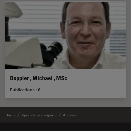
Doppler , Michael , MSc
Publications : 6
Inicio
Aprender y compartir
Autores