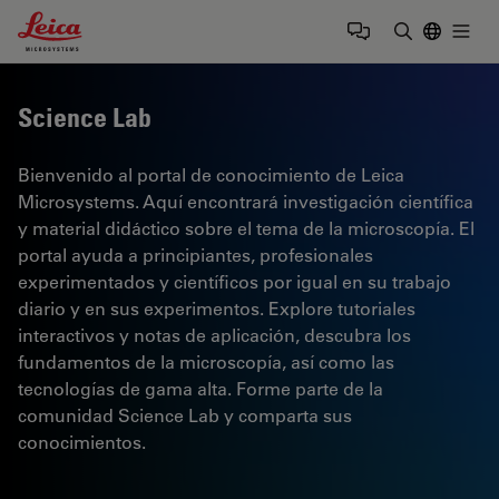
Leica Microsystems Logo
Togg
Introduzca
Science Lab
Bienvenido al portal de conocimiento de Leica
Microsystems. Aquí encontrará investigación científica
y material didáctico sobre el tema de la microscopía. El
portal ayuda a principiantes, profesionales
experimentados y científicos por igual en su trabajo
diario y en sus experimentos. Explore tutoriales
interactivos y notas de aplicación, descubra los
fundamentos de la microscopía, así como las
tecnologías de gama alta. Forme parte de la
comunidad Science Lab y comparta sus
conocimientos.