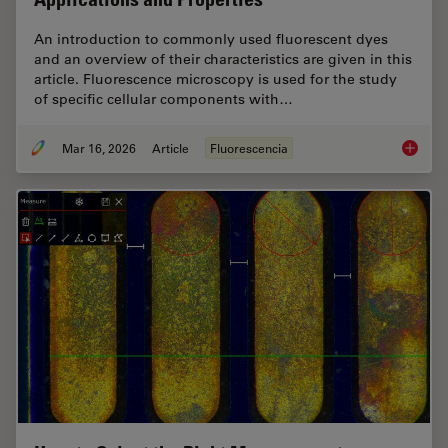
An introduction to commonly used fluorescent dyes
and an overview of their characteristics are given in this
article. Fluorescence microscopy is used for the study
of specific cellular components with…
Mar 16, 2026
Article
Fluorescencia
Overvie