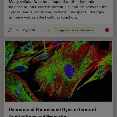
Many cellular functions depend on the dynamic
balance of ions, electric potentials, and pH between the
cytosol and surrounding extracellular space. Changes
in these values affect cellular function.…
Apr 21, 2026
Tutorial
Imágenes de células vivas
Ratiomet
Overview of Fluorescent Dyes in terms of
Applications and Properties