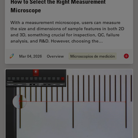
How to Select the Right Measurement
Microscope
With a measurement microscope, users can measure
the size and dimensions of sample features in both 2D
and 3D, something crucial for inspection, QC, failure
analysis, and R&D. However, choosing the…
Mar 04, 2026
Overview
Microscopios de medición
How to 