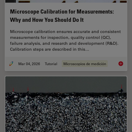
Microscope Calibration for Measurements:
Why and How You Should Do It
Microscope calibration ensures accurate and consistent
measurements for inspection, quality control (QC),
failure analysis, and research and development (R&D).
Calibration steps are described in this…
Mar 04, 2026
Tutorial
Microscopios de medición
Microsc