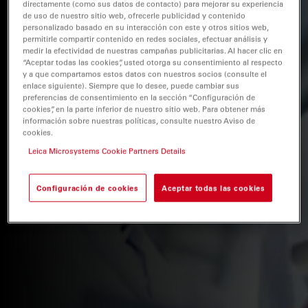
directamente (como sus datos de contacto) para mejorar su experiencia
de uso de nuestro sitio web, ofrecerle publicidad y contenido
personalizado basado en su interacción con este y otros sitios web,
permitirle compartir contenido en redes sociales, efectuar análisis y
medir la efectividad de nuestras campañas publicitarias. Al hacer clic en
“Aceptar todas las cookies”, usted otorga su consentimiento al respecto
y a que compartamos estos datos con nuestros socios (consulte el
enlace siguiente). Siempre que lo desee, puede cambiar sus
preferencias de consentimiento en la sección “Configuración de
cookies”, en la parte inferior de nuestro sitio web. Para obtener más
información sobre nuestras políticas, consulte nuestro Aviso de
cookies.
Leica Microsystems Cookie Partners Details
Configuración de cookies
Aceptar todas las cookies