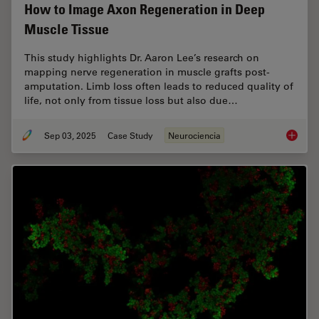
How to Image Axon Regeneration in Deep
Muscle Tissue
This study highlights Dr. Aaron Lee’s research on
mapping nerve regeneration in muscle grafts post-
amputation. Limb loss often leads to reduced quality of
life, not only from tissue loss but also due…
Sep 03, 2025
Case Study
Neurociencia
How to 