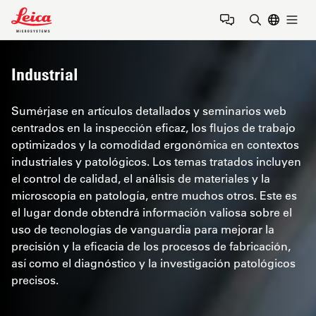
Leica Microsystems Logo
Togg
Introduzca
Industrial
Sumérjase en artículos detallados y seminarios web
centrados en la inspección eficaz, los flujos de trabajo
optimizados y la comodidad ergonómica en contextos
industriales y patológicos. Los temas tratados incluyen
el control de calidad, el análisis de materiales y la
microscopía en patología, entre muchos otros. Este es
el lugar donde obtendrá información valiosa sobre el
uso de tecnologías de vanguardia para mejorar la
precisión y la eficacia de los procesos de fabricación,
así como el diagnóstico y la investigación patológicos
precisos.