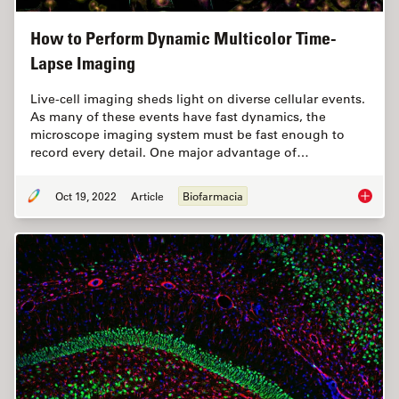
How to Perform Dynamic Multicolor Time-
Lapse Imaging
Live-cell imaging sheds light on diverse cellular events.
As many of these events have fast dynamics, the
microscope imaging system must be fast enough to
record every detail. One major advantage of…
Oct 19, 2022
Article
Biofarmacia
How to 