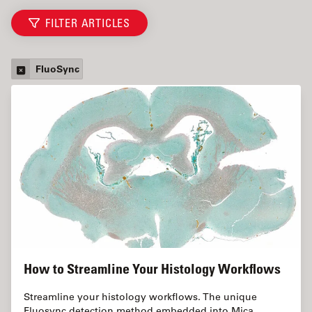
FILTER ARTICLES
FluoSync
How to Streamline Your Histology Workflows
Streamline your histology workflows. The unique
Fluosync detection method embedded into Mica