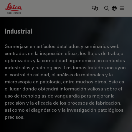
Leica Microsystems Logo
Togg
Introduzca
Industrial
Sumérjase en artículos detallados y seminarios web
centrados en la inspección eficaz, los flujos de trabajo
optimizados y la comodidad ergonómica en contextos
industriales y patológicos. Los temas tratados incluyen
el control de calidad, el análisis de materiales y la
microscopía en patología, entre muchos otros. Este es
el lugar donde obtendrá información valiosa sobre el
uso de tecnologías de vanguardia para mejorar la
precisión y la eficacia de los procesos de fabricación,
así como el diagnóstico y la investigación patológicos
precisos.