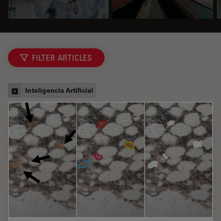
FILTER ARTICLES
Inteligencia Artificial