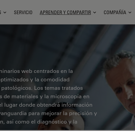
S
SERVICIO
APRENDER Y COMPARTIR
COMPAÑÍA
minarios web centrados en la
o optimizados y la comodidad
 patológicos. Los temas tratados
sis de materiales y la microscopía en
 el lugar donde obtendrá información
vanguardia para mejorar la precisión y
ón, así como el diagnóstico y la