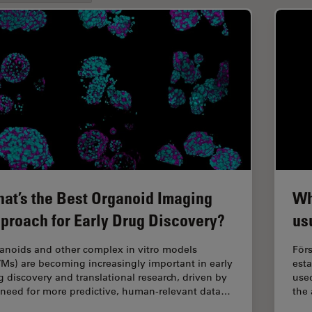
at’s the Best Organoid Imaging
Wh
proach for Early Drug Discovery?
us
anoids and other complex in vitro models
Förs
VMs) are becoming increasingly important in early
est
g discovery and translational research, driven by
used
 need for more predictive, human-relevant data…
the