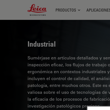
Leica Microsystems Logo
PRODUCTOS
APLICACIONE
Industrial
Sumérjase en artículos detallados y se
inspección eficaz, los flujos de trabaj
ergonómica en contextos industriales y
incluyen el control de calidad, el análi
patología, entre muchos otros. Este es
valiosa sobre el uso de tecnologías de 
la eficacia de los procesos de fabricaci
investigación patológicos precisos.