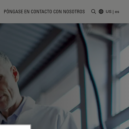
PÓNGASE EN CONTACTO CON NOSOTROS
US
|
es
Introduzca un t