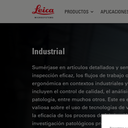
Leica Microsystems Logo
PRODUCTOS
APLICACIONE
Industrial
Sumérjase en artículos detallados y se
inspección eficaz, los flujos de trabaj
ergonómica en contextos industriales y
incluyen el control de calidad, el análi
patología, entre muchos otros. Este es
valiosa sobre el uso de tecnologías de 
la eficacia de los procesos de fabricaci
investigación patológicos precisos.
Nosotros y 