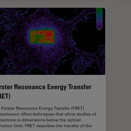
rster Resonance Energy Transfer
RET)
 Förster Resonance Energy Transfer (FRET)
nomenon offers techniques that allow studies of
eractions in dimensions below the optical
olution limit. FRET describes the transfer of the