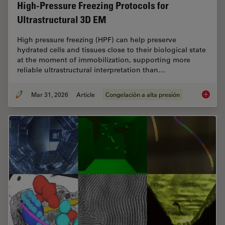
High-Pressure Freezing Protocols for
Ultrastructural 3D EM
High pressure freezing (HPF) can help preserve
hydrated cells and tissues close to their biological state
at the moment of immobilization, supporting more
reliable ultrastructural interpretation than…
Mar 31, 2026
Article
Congelación a alta presión
High-Pr