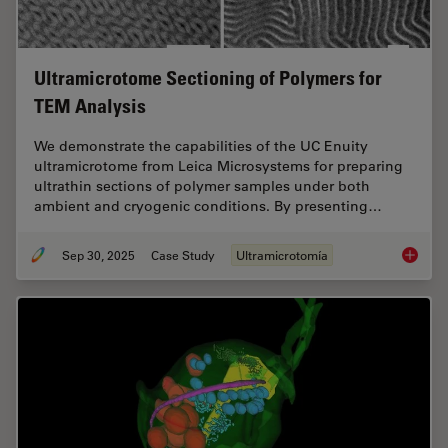
Ultramicrotome Sectioning of Polymers for
TEM Analysis
We demonstrate the capabilities of the UC Enuity
ultramicrotome from Leica Microsystems for preparing
ultrathin sections of polymer samples under both
ambient and cryogenic conditions. By presenting…
Sep 30, 2025
Case Study
Ultramicrotomía
Ultrami