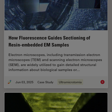
How Fluorescence Guides Sectioning of
Resin-embedded EM Samples
Electron microscopes, including transmission electron
microscopes (TEM) and scanning electron microscopes
(SEM), are widely utilized to gain detailed structural
information about biological samples or…
Jun 03, 2025
Case Study
Ultramicrotomía
How Flu