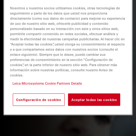
Nosotros y nuestros socios utilizamos cookies, otras tecnologías de
seguimiento y parte de los datos que usted nos proporciona
directamente (como sus datos de contacto) para mejorar su experiencia
de uso de nuestro sitio web, ofrecerle publicidad y contenido
personalizado basado en su interacción con este y otros sitios web,
permitirle compartir contenido en redes sociales, efectuar análisis y
medir la efectividad de nuestras campañas publicitarias. Al hacer clic en
“Aceptar todas las cookies”, usted otorga su consentimiento al respecto
y a que compartamos estos datos con nuestros socios (consulte el
enlace siguiente). Siempre que lo desee, puede cambiar sus
preferencias de consentimiento en la sección “Configuración de
cookies”, en la parte inferior de nuestro sitio web. Para obtener más
información sobre nuestras políticas, consulte nuestro Aviso de
cookies.
Leica Microsystems Cookie Partners Details
Configuración de cookies
Aceptar todas las cookies