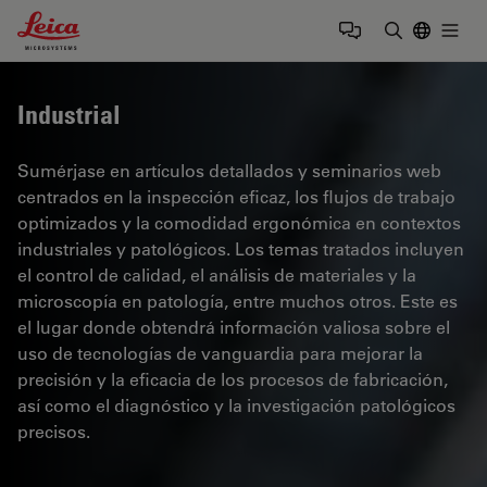
Leica Microsystems Logo
Togg
Introduzca
Industrial
Sumérjase en artículos detallados y seminarios web
centrados en la inspección eficaz, los flujos de trabajo
optimizados y la comodidad ergonómica en contextos
industriales y patológicos. Los temas tratados incluyen
el control de calidad, el análisis de materiales y la
microscopía en patología, entre muchos otros. Este es
el lugar donde obtendrá información valiosa sobre el
uso de tecnologías de vanguardia para mejorar la
precisión y la eficacia de los procesos de fabricación,
así como el diagnóstico y la investigación patológicos
precisos.