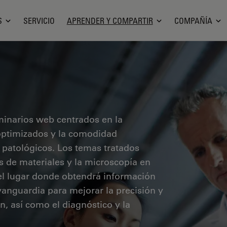
S
SERVICIO
APRENDER Y COMPARTIR
COMPAÑÍA
minarios web centrados en la
o optimizados y la comodidad
 patológicos. Los temas tratados
sis de materiales y la microscopía en
 el lugar donde obtendrá información
vanguardia para mejorar la precisión y
ón, así como el diagnóstico y la