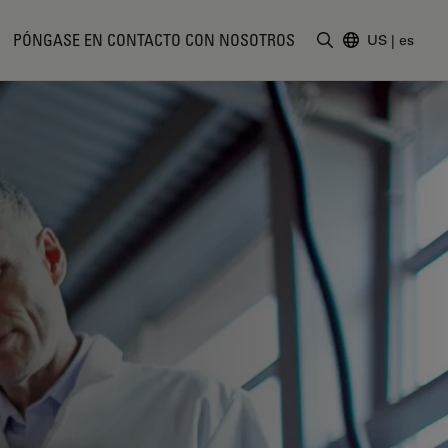
PÓNGASE EN CONTACTO CON NOSOTROS
US
|
es
Introduzca un t