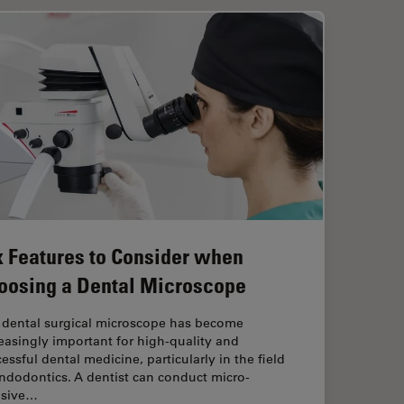
x Features to Consider when
oosing a Dental Microscope
 dental surgical microscope has become
easingly important for high-quality and
essful dental medicine, particularly in the field
ndodontics. A dentist can conduct micro-
asive…