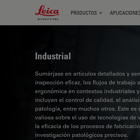
Leica Microsystems Logo
PRODUCTOS
APLICACIONE
Industrial
Sumérjase en artículos detallados y se
inspección eficaz, los flujos de trabaj
ergonómica en contextos industriales y
incluyen el control de calidad, el análi
patología, entre muchos otros. Este es
valiosa sobre el uso de tecnologías de 
la eficacia de los procesos de fabricaci
investigación patológicos precisos.