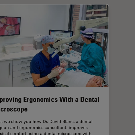
proving Ergonomics With a Dental
croscope
e, we show you how Dr. David Blanc, a dental
geon and ergonomics consultant, improves
sical comfort using a dental microscope with