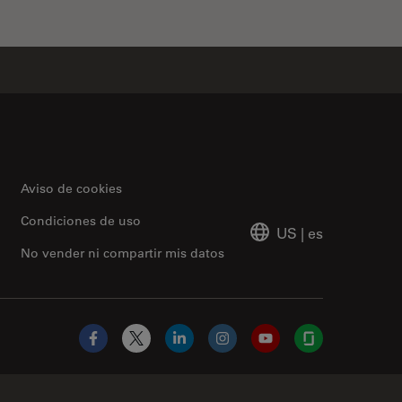
Aviso de cookies
Condiciones de uso
US
|
es
No vender ni compartir mis datos
Facebook
X
LinkedIn
Instagram
YouTube
Glassdoor