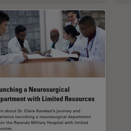
unching a Neurosurgical
partment with Limited Resources
rn about Dr. Claire Karekezi’s journey and
erience launching a neurosurgical department
hin the Rwanda Military Hospital with limited
ources.