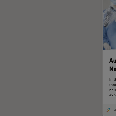
tiempos de vida de
fluorescencia)
Fluorescencia
Fluoróforo
FluoSync
FRAP
Fresado con haz de iones
Au
FRET
Ne
Funciones de STELLARIS
In 
Garantía de calidad / Control
tha
de calidad
neu
Ginecología y Urología
exp
Granos
J
Historia