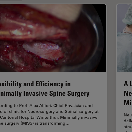
exibility and Efficiency in
A 
nimally Invasive Spine Surgery
Ne
Mi
ording to Prof. Alex Alfieri, Chief Physician and
d of clinic for Neurosurgery and Spinal surgery at
Neu
 Cantonal Hospital Winterthur, Minimally invasive
deli
ne surgery (MISS) is transforming…
stru