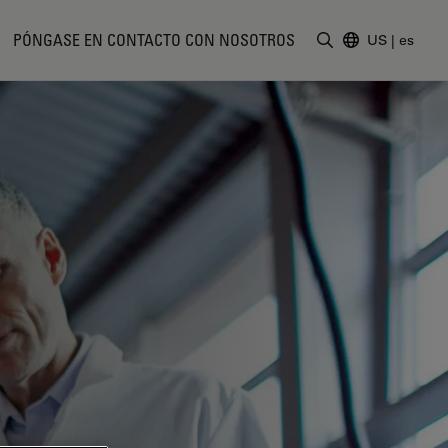
PÓNGASE EN CONTACTO CON NOSOTROS
US
|
es
Introduzca un t