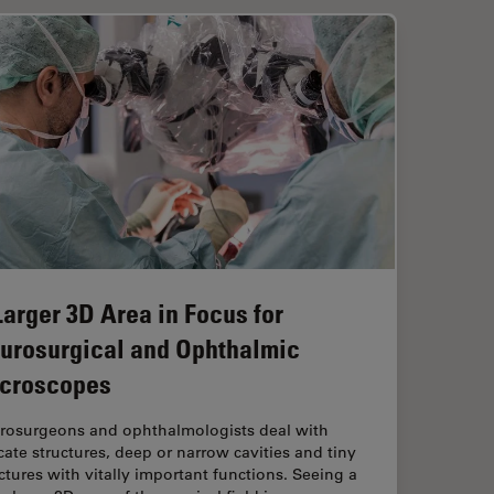
Larger 3D Area in Focus for
urosurgical and Ophthalmic
croscopes
rosurgeons and ophthalmologists deal with
cate structures, deep or narrow cavities and tiny
ctures with vitally important functions. Seeing a