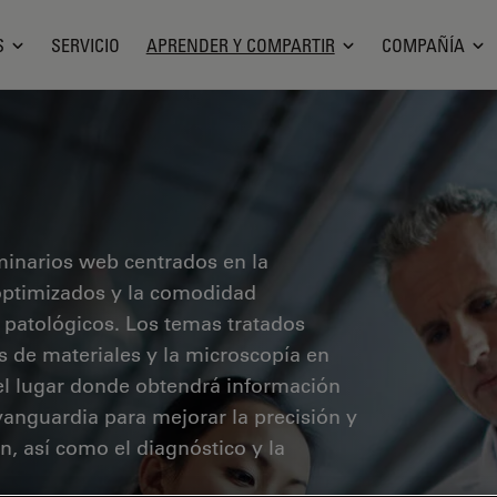
S
SERVICIO
APRENDER Y COMPARTIR
COMPAÑÍA
minarios web centrados en la
o optimizados y la comodidad
 patológicos. Los temas tratados
sis de materiales y la microscopía en
 el lugar donde obtendrá información
vanguardia para mejorar la precisión y
ón, así como el diagnóstico y la