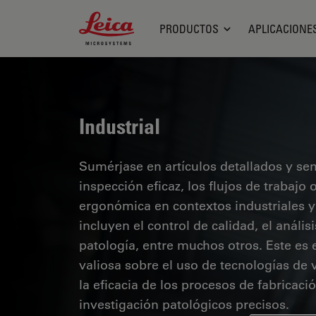
Leica Microsystems Logo
PRODUCTOS
APLICACIONE
Industrial
Sumérjase en artículos detallados y se
inspección eficaz, los flujos de trabaj
ergonómica en contextos industriales y
incluyen el control de calidad, el análi
patología, entre muchos otros. Este es
valiosa sobre el uso de tecnologías de 
la eficacia de los procesos de fabricaci
investigación patológicos precisos.