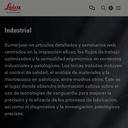
Leica Microsystems Logo
Togg
Introduzca
Industrial
Sumérjase en artículos detallados y seminarios web
centrados en la inspección eficaz, los flujos de trabajo
optimizados y la comodidad ergonómica en contextos
industriales y patológicos. Los temas tratados incluyen
el control de calidad, el análisis de materiales y la
microscopía en patología, entre muchos otros. Este es
el lugar donde obtendrá información valiosa sobre el
uso de tecnologías de vanguardia para mejorar la
precisión y la eficacia de los procesos de fabricación,
así como el diagnóstico y la investigación patológicos
precisos.