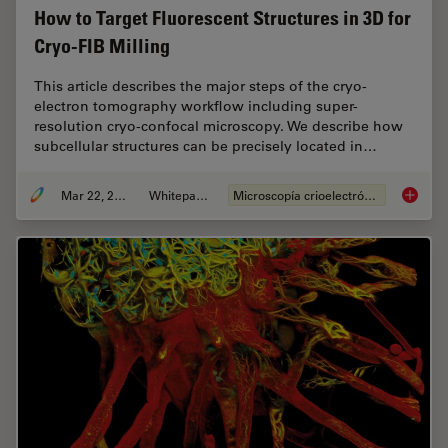
How to Target Fluorescent Structures in 3D for
Cryo-FIB Milling
This article describes the major steps of the cryo-
electron tomography workflow including super-
resolution cryo-confocal microscopy. We describe how
subcellular structures can be precisely located in…
Mar 22, 2022
Whitepaper
Microscopía crioelectrónica
How to T