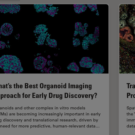
at’s the Best Organoid Imaging
Tr
proach for Early Drug Discovery?
Pr
anoids and other complex in vitro models
Spa
VMs) are becoming increasingly important in early
the 
g discovery and translational research, driven by
imm
 need for more predictive, human-relevant data…
dat