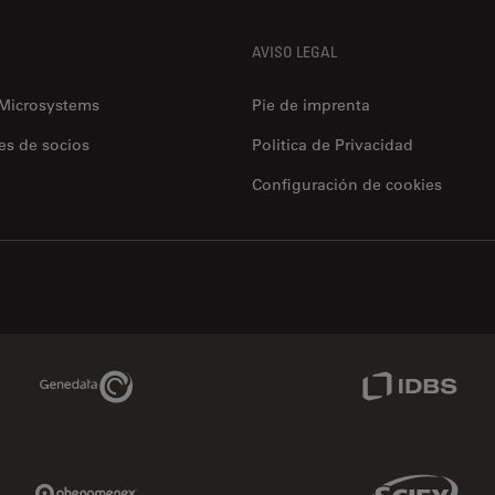
AVISO LEGAL
 Microsystems
Pie de imprenta
es de socios
Politica de Privacidad
Configuración de cookies
Genedata Link
IDBS Link
Phenomenex Link
Sciex Link