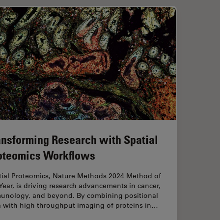
ansforming Research with Spatial
oteomics Workflows
tial Proteomics, Nature Methods 2024 Method of
Year, is driving research advancements in cancer,
unology, and beyond. By combining positional
a with high throughput imaging of proteins in…