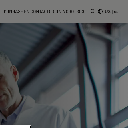
PÓNGASE EN CONTACTO CON NOSOTROS
US
|
es
Introduzca un t