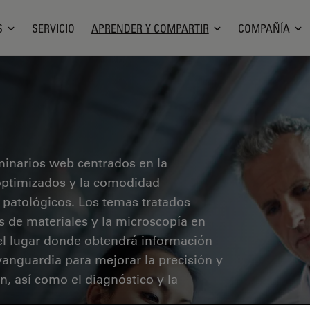
S
SERVICIO
APRENDER Y COMPARTIR
COMPAÑÍA
minarios web centrados en la
o optimizados y la comodidad
 patológicos. Los temas tratados
sis de materiales y la microscopía en
 el lugar donde obtendrá información
vanguardia para mejorar la precisión y
ón, así como el diagnóstico y la