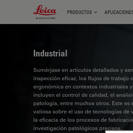
Leica Microsystems Logo
PRODUCTOS
APLICACIONE
Industrial
Sumérjase en artículos detallados y se
inspección eficaz, los flujos de trabaj
ergonómica en contextos industriales y
incluyen el control de calidad, el análi
patología, entre muchos otros. Este es
valiosa sobre el uso de tecnologías de 
la eficacia de los procesos de fabricaci
investigación patológicos precisos.