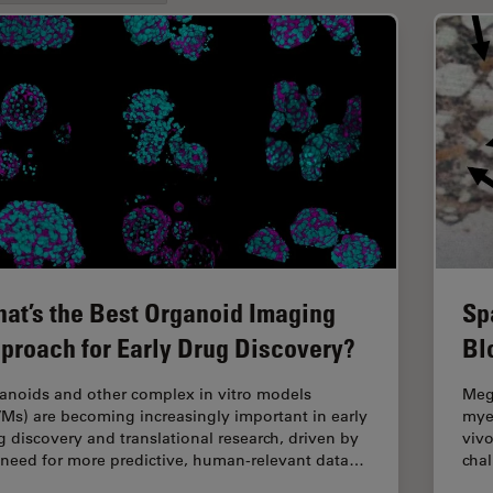
at’s the Best Organoid Imaging
Sp
proach for Early Drug Discovery?
Bl
anoids and other complex in vitro models
Mega
VMs) are becoming increasingly important in early
myel
g discovery and translational research, driven by
vivo
 need for more predictive, human-relevant data…
cha