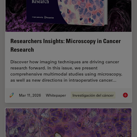
Researchers Insights: Microscopy in Cancer
Research
Discover how imaging techniques are driving cancer
research forward. In this issue, we present
comprehensive multimodal studies using microscopy,
as well as new directions in intraoperative cancer…
Mar 11, 2026
Whitepaper
Investigación del cáncer
Researc