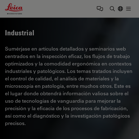
Leica Microsystems Logo
Togg
Introduzca
Industrial
Sumérjase en artículos detallados y seminarios web
centrados en la inspección eficaz, los flujos de trabajo
optimizados y la comodidad ergonómica en contextos
industriales y patológicos. Los temas tratados incluyen
el control de calidad, el análisis de materiales y la
microscopía en patología, entre muchos otros. Este es
el lugar donde obtendrá información valiosa sobre el
uso de tecnologías de vanguardia para mejorar la
precisión y la eficacia de los procesos de fabricación,
así como el diagnóstico y la investigación patológicos
precisos.