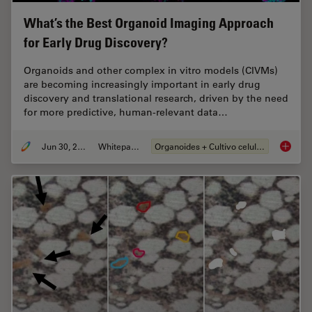
What’s the Best Organoid Imaging Approach
for Early Drug Discovery?
Organoids and other complex in vitro models (CIVMs)
are becoming increasingly important in early drug
discovery and translational research, driven by the need
for more predictive, human-relevant data…
Jun 30, 2026
Whitepaper
Organoides + Cultivo celular 3D
What’s 