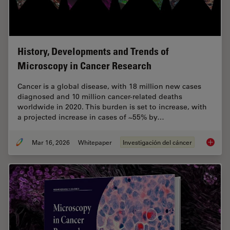
History, Developments and Trends of
Microscopy in Cancer Research
Cancer is a global disease, with 18 million new cases
diagnosed and 10 million cancer-related deaths
worldwide in 2020. This burden is set to increase, with
a projected increase in cases of ~55% by…
Mar 16, 2026
Whitepaper
Investigación del cáncer
History