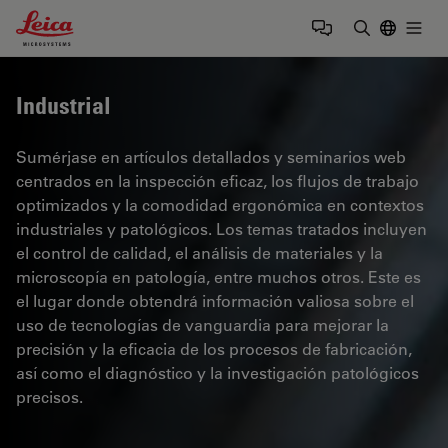
Leica Microsystems Logo
Togg
Introduzca
Industrial
Sumérjase en artículos detallados y seminarios web
centrados en la inspección eficaz, los flujos de trabajo
optimizados y la comodidad ergonómica en contextos
industriales y patológicos. Los temas tratados incluyen
el control de calidad, el análisis de materiales y la
microscopía en patología, entre muchos otros. Este es
el lugar donde obtendrá información valiosa sobre el
uso de tecnologías de vanguardia para mejorar la
precisión y la eficacia de los procesos de fabricación,
así como el diagnóstico y la investigación patológicos
precisos.