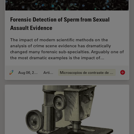
Forensic Detection of Sperm from Sexual
Assault Evidence
The impact of modern scientific methods on the
analysis of crime scene evidence has dramatically
changed many forensic sub-specialties. Arguably one of
the most dramatic examples is the impact of…
Aug 06, 2008
Article
Microscopios de contraste de fases
Forensi