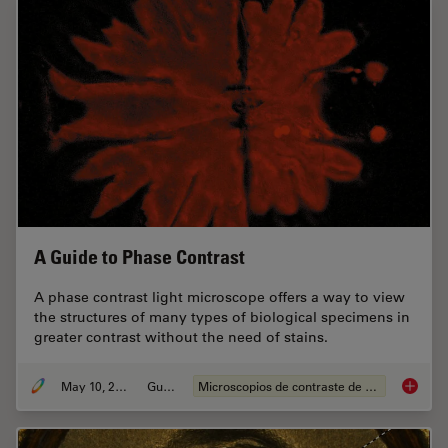
A Guide to Phase Contrast
A phase contrast light microscope offers a way to view
the structures of many types of biological specimens in
greater contrast without the need of stains.
May 10, 2021
Guide
Microscopios de contraste de fases
A Guide