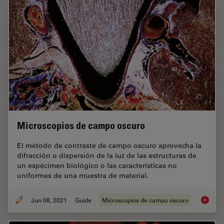
Microscopios de campo oscuro
El método de contraste de campo oscuro aprovecha la
difracción o dispersión de la luz de las estructuras de
un espécimen biológico o las características no
uniformes de una muestra de material.
Jun 08, 2021
Guide
Microscopios de campo oscuro
Microsc