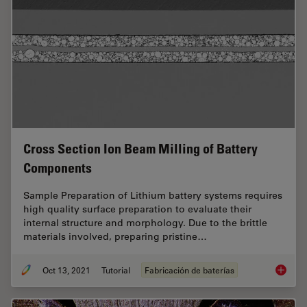
Cross Section Ion Beam Milling of Battery
Components
Sample Preparation of Lithium battery systems requires
high quality surface preparation to evaluate their
internal structure and morphology. Due to the brittle
materials involved, preparing pristine…
Oct 13, 2021
Tutorial
Fabricación de baterías
Cross S