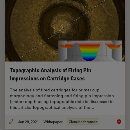
Topographic Analysis of Firing Pin
Impressions on Cartridge Cases
The analysis of fired cartridges for primer cup
morphology and flattening and firing pin impression
(crater) depth using topographic data is discussed in
this article. Topographical analysis of the…
Jan 29, 2021
Whitepaper
Ciencias forenses
Topogra