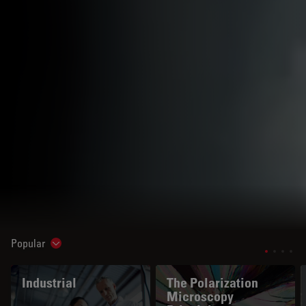
Popular
Show subnavigation
Industrial
The Polarization
Microscopy