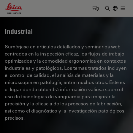
Leica Microsystems Logo
Togg
Introduzca
Industrial
Sumérjase en artículos detallados y seminarios web
centrados en la inspección eficaz, los flujos de trabajo
optimizados y la comodidad ergonómica en contextos
industriales y patológicos. Los temas tratados incluyen
el control de calidad, el análisis de materiales y la
microscopía en patología, entre muchos otros. Este es
el lugar donde obtendrá información valiosa sobre el
uso de tecnologías de vanguardia para mejorar la
precisión y la eficacia de los procesos de fabricación,
así como el diagnóstico y la investigación patológicos
precisos.