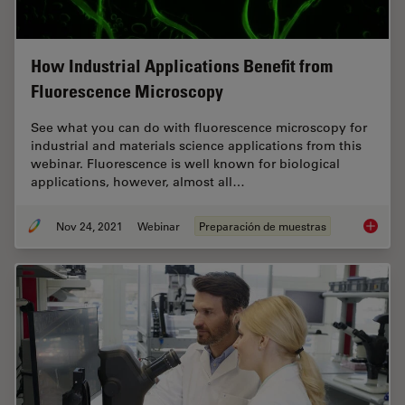
How Industrial Applications Benefit from
Fluorescence Microscopy
See what you can do with fluorescence microscopy for
industrial and materials science applications from this
webinar. Fluorescence is well known for biological
applications, however, almost all…
Nov 24, 2021
Webinar
Preparación de muestras
How Ind